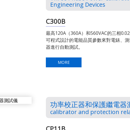
Engineering Devices
C300B
最高120A（360A）和560VAC的三相0
可程式設計的電能品質參數來對電錶、測
器進行自動測試。
MORE
功率校正器和保護繼電器測
calibrator and protection rela
CP11B