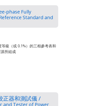
ee-phase Fully
 Reference Standard and
%精度等級（或 0.1%）的三相參考表和
電壓源所組成
正器和測試儀 /
r and Tester of Power