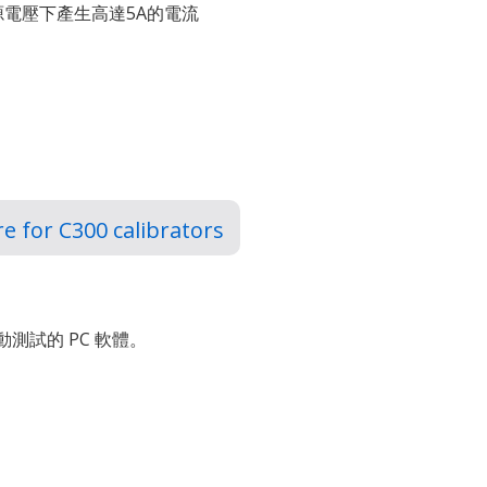
4V電源電壓下產生高達5A的電流
e for C300 calibrators
動測試的 PC 軟體。