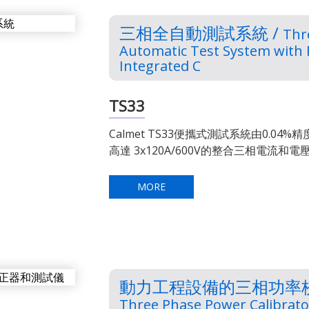
三相全自動測試系統 /
Thr
Automatic Test System with
Integrated C
TS33
Calmet TS33便攜式測試系統由0.04
高達 3x120A/600V的整合三相電流和
MORE
動力工程設備的三相功率校
Three Phase Power Calibrato