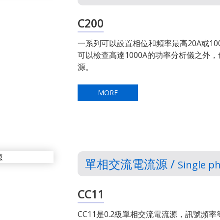
C200
一系列可以設置相位和頻率最高20A或1
可以檢查高達1000A的功率分析儀之外
源。
MORE
單相交流電流源 /
Single p
CC11
CC11是0.2級單相交流電流源，訊號頻率