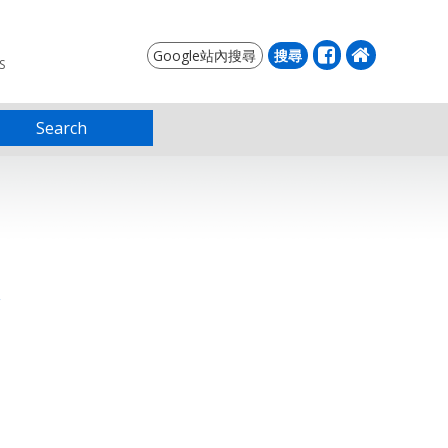
S
Search