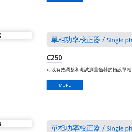
單相功率校正器 /
Single p
C250
可以有效調整和測試測量儀器的預設單相
MORE
單相功率校正器 /
Single p