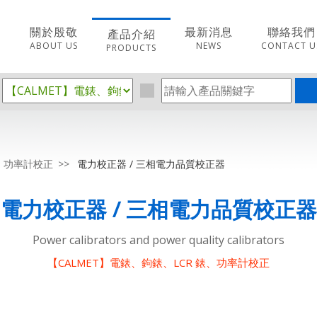
關於殷敬
最新消息
聯絡我們
產品介紹
ABOUT US
NEWS
CONTACT U
PRODUCTS
錶、功率計校正
電力校正器 / 三相電力品質校正器
電力校正器 / 三相電力品質校正器
Power calibrators and power quality calibrators
【CALMET】電錶、鉤錶、LCR 錶、功率計校正