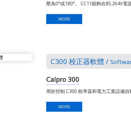
壓為0°或180°。 CC11能夠在85.26
MORE
C300 校正器軟體 /
Softwar
Calpro 300
用於控制 C300 校準器和電力工業設備自
MORE