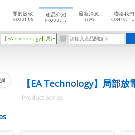
關於殷敬
最新消息
聯絡我們
產品介紹
ABOUT US
NEWS
CONTACT U
PRODUCTS
【EA Technology】局部
Product Series
es