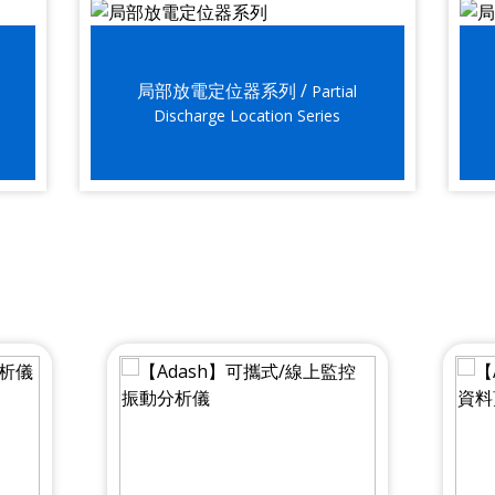
局部放電定位器系列 /
Partial
Discharge Location Series