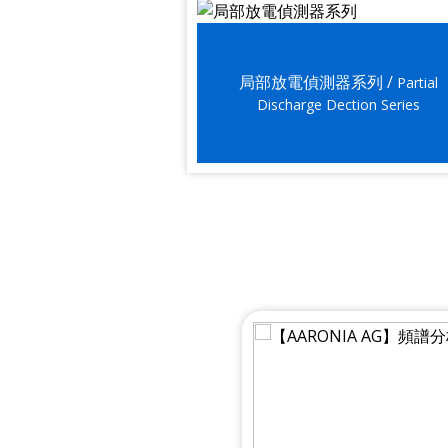
局部放電偵測器系列 /
Partial
Discharge Dection Series