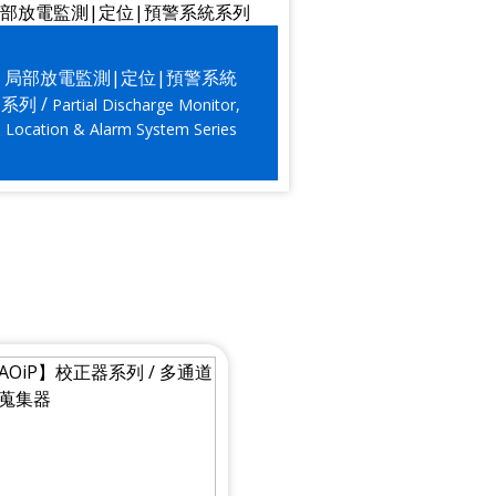
局部放電監測|定位|預警系統
系列 /
Partial Discharge Monitor,
Location & Alarm System Series