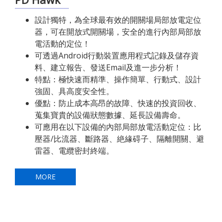
設計獨特，為全球最有效的開關場局部放電定位
器，可在開放式開關場，安全的進行內部局部放
電活動的定位！
可透過Android行動裝置應用程式記錄及儲存資
料、建立報告、發送Email及進一步分析！
特點：極快速而精準、操作簡單、行動式、設計
強固、具高度安全性。
優點：防止成本高昂的故障、快速的投資回收、
蒐集寶貴的設備狀態數據、延長設備壽命。
可應用在以下設備的內部局部放電活動定位：比
壓器/比流器、斷路器、絶緣碍子、隔離開關、避
雷器、電纜密封終端。
MORE