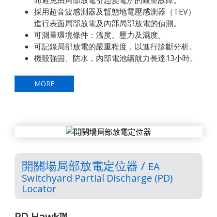
而避免由局部放電引起變電所的嚴重故障。
採用超音波感測器及暫態地電壓感測器（TEV）
進行表面局部放電及內部局部放電的偵測。
可測量環境條件：溫度、壓力及濕度。
可記錄局部放電的嚴重程度，以進行診斷分析。
機殼強固、防水，內部電池續航力長達13小時。
MORE
開關場局部放電定位器 /
EA
Switchyard Partial Discharge (PD)
Locator
PD Hawk™