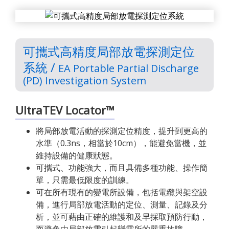
可攜式高精度局部放電探測定位
系統 /
EA Portable Partial Discharge
(PD) Investigation System
UltraTEV Locator™
將局部放電活動的探測定位精度，提升到更高的
水準（0.3ns，相當於10cm），能避免當機，並
維持設備的健康狀態。
可攜式、功能強大，而且具備多種功能、操作簡
單，只需最低限度的訓練。
可在所有現有的變電所設備，包括電纜與架空設
備，進行局部放電活動的定位、測量、記錄及分
析，並可藉由正確的維護和及早採取預防行動，