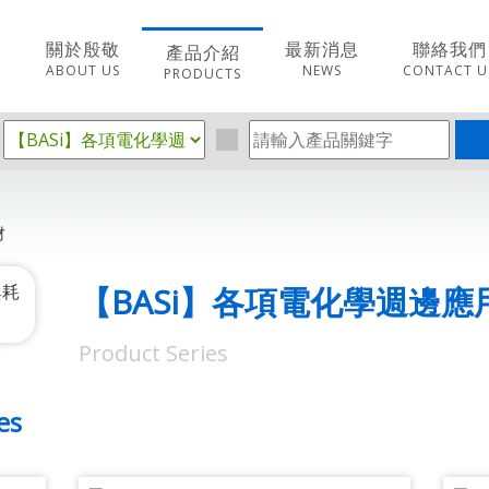
關於殷敬
最新消息
聯絡我們
產品介紹
ABOUT US
NEWS
CONTACT U
PRODUCTS
材
【BASi】各項電化學週邊應
Product Series
es