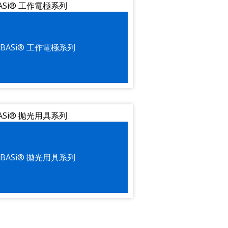
BASi® 工作電極系列
BASi® 拋光用具系列