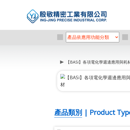
【BASi】各項電化學週邊應用與耗
產品類別 | Product Typ