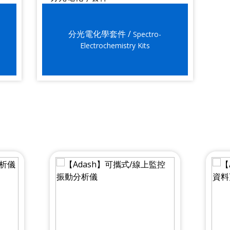
分光電化學套件 /
Spectro-
Electrochemistry Kits