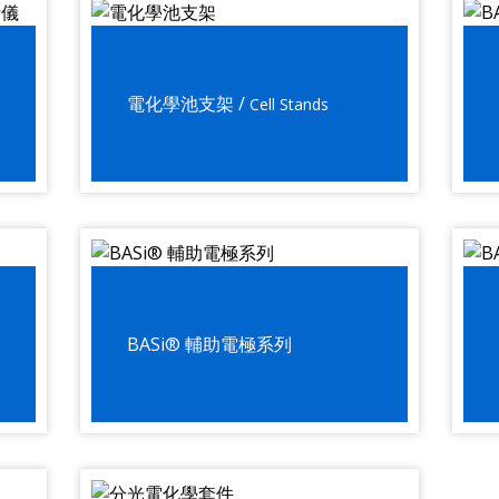
電化學池支架 /
Cell Stands
BASi® 輔助電極系列