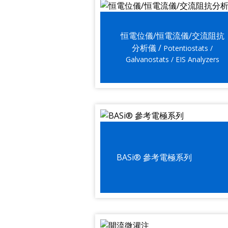
恒電位儀/恒電流儀/交流阻抗
分析儀 /
Potentiostats /
Galvanostats / EIS Analyzers
BASi® 參考電極系列