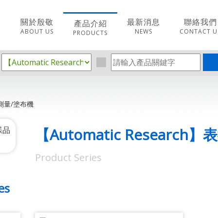
關於殷敬
最新消息
聯絡我們
產品介紹
ABOUT US
NEWS
CONTACT U
PRODUCTS
樣品測量/塗布機
【Automatic Researc
Product Series
es