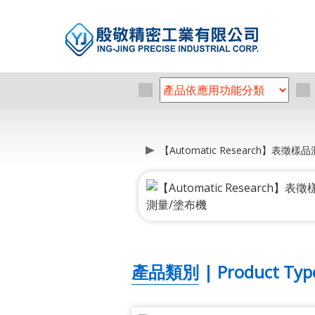
【Automatic Research】表徵
產品類別 | Product Typ