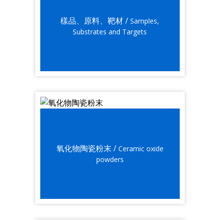
樣品、原料、靶材 /
Samples,
Substrates and Targets
氧化物陶瓷粉末 /
Ceramic oxide
powders