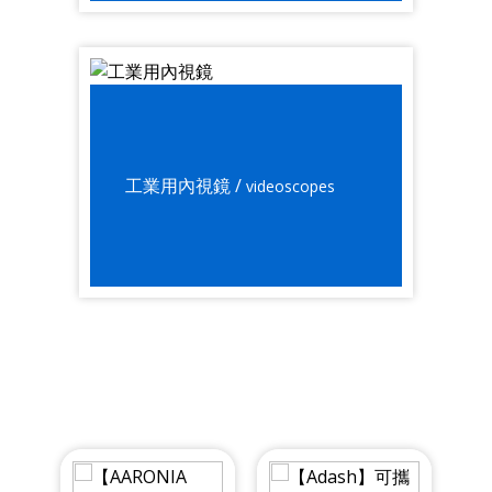
工業用內視鏡 /
videoscopes