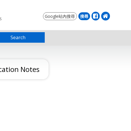
S
Search
ation Notes