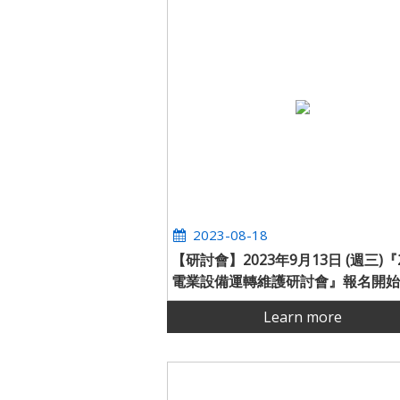
2023-08-18
【研討會】2023年9月13日 (週三)『2
電業設備運轉維護研討會』報名開始
烈期待各領域先進前輩共襄盛舉 。
Learn more