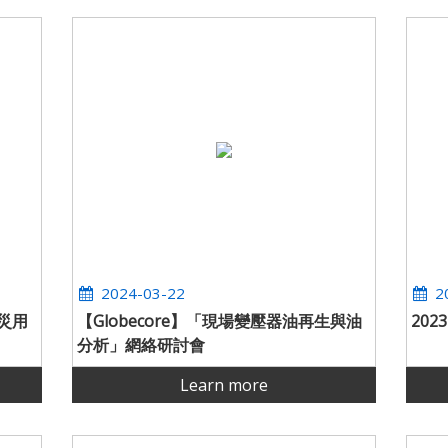
2024-03-22
2
救災用
【Globecore】「現場變壓器油再生與油
202
分析」網絡研討會
Learn more