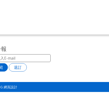
子報
閱
退訂
TSG
網頁設計