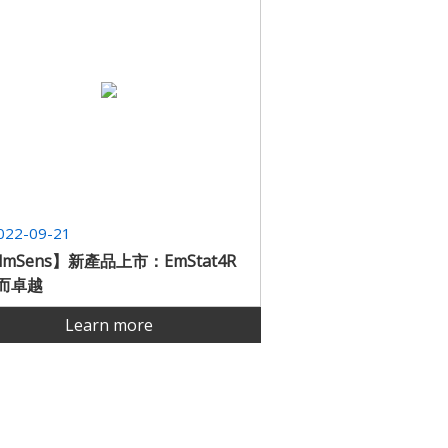
022-09-21
lmSens】新產品上市：EmStat4R
而卓越
Learn more