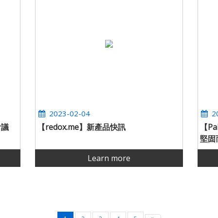
2023-02-04
2
會議
【redox.me】新產品快訊
【Pa
堅固
Learn more