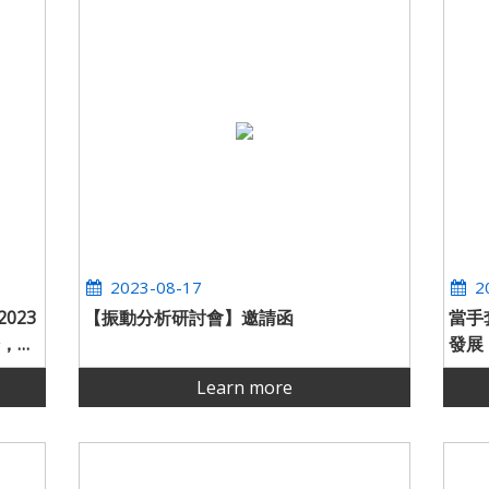
2023-08-17
2
023
【振動分析研討會】邀請函
當手
，熱
發展
Learn more