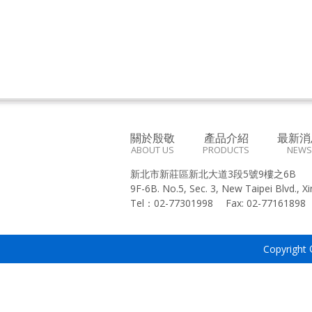
關於殷敬
產品介紹
最新消
ABOUT US
PRODUCTS
NEWS
新北市新莊區新北大道3段5號9樓之6B
9F-6B. No.5, Sec. 3, New Taipei Blvd., X
Tel：
02-77301998
Fax:
02-7716189
Copyright