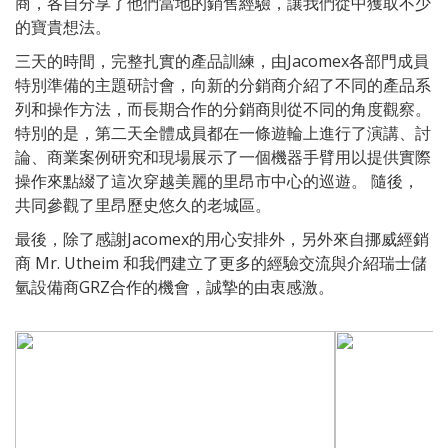
商，各自分享了他們當地的銷售經驗，讓我們從中獲取不少
的寶貴想法。
三天的時間，完整扎實的產品訓練，由Jacomex各部門成員
特別準備的主題研討會，向新的分銷商介紹了不同的產品系
列和操作方法，而長期合作的分銷商則從不同的角度觀察。
特別的是，第二天全體成員都在一條遊輪上進行了演講、討
論、商業案例研究和現場展示了一個機器手臂用以提供實際
操作來點綴了這次穿越美麗的里昂市中心的巡遊。 隨後，
共同參觀了里昂歷史悠久的老城區。
最後，除了感謝Jacomex的用心安排外，另外來自挪威經銷
商 Mr. Utheim 和我們建立了更多的經驗交流與介紹瑞士儲
氫設備商GRZ合作的機會，誠摯的由衷感激。