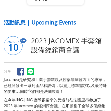
活動訊息 | Upcoming Events
2023 JACOMEX 手套箱
2023/07
10
設備經銷商會議
分享：
Jacomex是研究和工業手套箱以及醫藥隔離器方面的專家，
已經開發出一系列產品和設備，以滿足標準需求以及最特殊
的要求......同時它們都是法國製造！
在今年ING-JING 團隊很榮幸的受邀前往法國里昂參加了
2023 年Jacomex 的經銷商會議。在那聚集了全球多個經銷