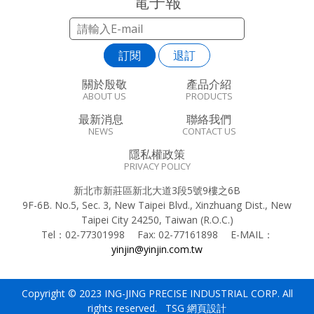
電子報
訂閱
退訂
關於殷敬
產品介紹
ABOUT US
PRODUCTS
最新消息
聯絡我們
NEWS
CONTACT US
隱私權政策
PRIVACY POLICY
新北市新莊區新北大道3段5號9樓之6B
9F-6B. No.5, Sec. 3, New Taipei Blvd., Xinzhuang Dist., New
Taipei City 24250, Taiwan (R.O.C.)
Tel：
02-77301998
Fax:
02-77161898
E-MAIL：
yinjin@yinjin.com.tw
Copyright © 2023 ING-JING PRECISE INDUSTRIAL CORP. All
rights reserved. TSG
網頁設計