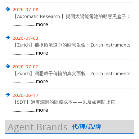
2026-07-08
【Automatic Research 】揭開太陽能電池的動態黑盒子：
Automatic Research TMU 如何重塑電荷動力學分析
.........................
more
2026-07-03
【Zurich】捕捉微流道中的瞬息生命：Zurich Instruments
鎖相放大器在單細胞偵測與高速分選的極致方案
.........................
more
2026-07-02
【Zurich】洞悉載子傳輸的真實面貌：Zurich Instruments
在高階 AC 霍爾效應量測的突破性方案
.........................
more
2026-06-17
【SDT】過度潤滑的隱藏成本——以及如何防止它
.........................
more
Agent Brands
代/理/品/牌