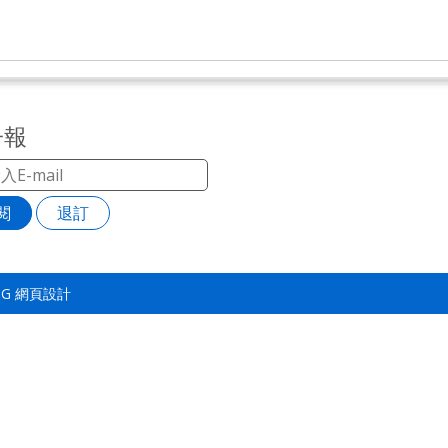
子報
閱
退訂
TSG
網頁設計