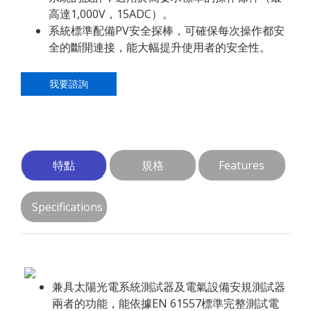
高達1,000V，15ADC）。
系統標準配備PV安全探棒，可確保每次操作都安
全的斷開連接，能大幅提升使用者的安全性。
我要諮詢
特點
規格
Features
Specifications
兼具太陽光電系統測試器及電氣設備安規測試器
兩者的功能，能依據EN 61557標準完整測試電