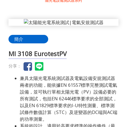
陽光電設備測試器系列
簡介
MI 3108 EurotestPV
分享：
兼具太陽光電系統測試器及電氣設備安規測試器
兩者的功能，能依據EN 61557標準完整測試電氣
設備，並可執行單相太陽光電（PV）設備必要的
所有測試，包括EN 62446標準要求的全部測試，
以及EN 61829標準要求的I-U特性測量、標準測
試條件數值計算（STC）及逆變器的DC端與AC端
的功率測量。
系統的設計，適用於高要求標準的操作條件（最