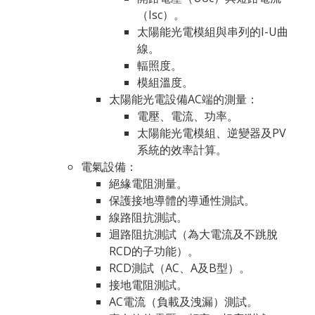
（Isc）。
太陽能光電模組與串列的I-U曲
線。
輻照度。
模組溫度。
太陽能光電設備AC端的測量：
電壓、電流、功率。
太陽能光電模組、逆變器及PV
系統的效率計算。
電氣設備：
絕緣電阻測量。
保護接地導體的導通性測試。
線路阻抗測試。
迴路阻抗測試（為大電流及不跳脫
RCD的子功能）。
RCD測試（AC、A及B型）。
接地電阻測試。
AC電流（負載及洩漏）測試。