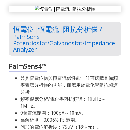
恆電位|恆電流|阻抗分析儀 /
PalmSens
Potentiostat/Galvanostat/Impedance
Analyzer
PalmSens4™
兼具恆電位儀與恆電流儀性能，並可選購具備頻
率響應分析儀的功能，而應用於電化學阻抗頻譜
分析。
頻率響應分析/電化學阻抗頻譜：10μHz～
1MHz。
9個電流範圍：100pA～10mA。
高解析度：0.006% f.s.範圍。
施加的電位解析度：75μV（18位元）。