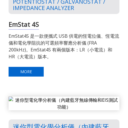
POTENTIOSTAT / GALVANOSTAT /
IMPEDANCE ANALYZER
EmStat 4S
EmStat4S 是一款便攜式 USB 供電的恆電位儀、恆電流
儀和電化學阻抗的可選頻率響應分析儀 (FRA
200kHz)。EmStat4S 有兩個版本：LR（小電流）和
HR（大電流）版本。
MORE
迷你型電化學分析儀（內建藍牙