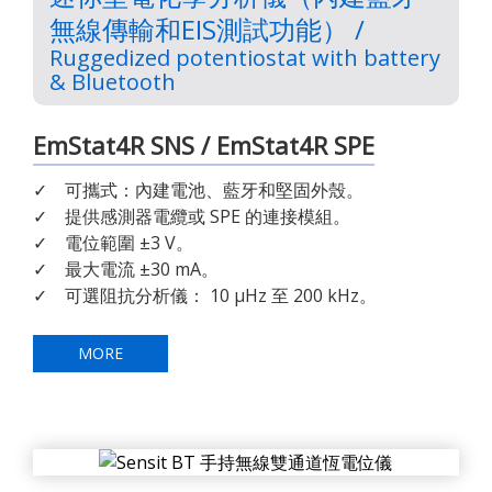
無線傳輸和EIS測試功能） /
Ruggedized potentiostat with battery
& Bluetooth
EmStat4R SNS / EmStat4R SPE
✓ 可攜式：內建電池、藍牙和堅固外殼。
✓ 提供感測器電纜或 SPE 的連接模組。
✓ 電位範圍 ±3 V。
✓ 最大電流 ±30 mA。
✓ 可選阻抗分析儀： 10 μHz 至 200 kHz。
MORE