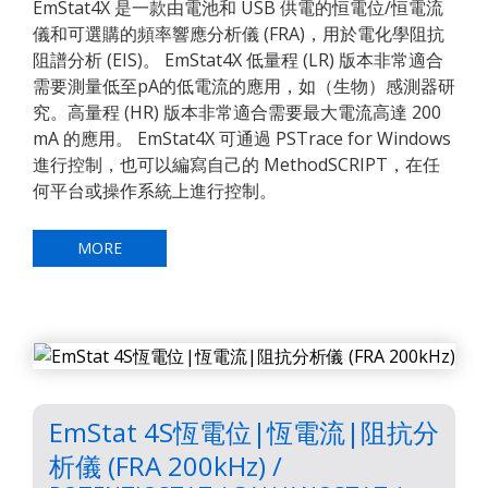
EmStat4X 是一款由電池和 USB 供電的恒電位/恒電流
儀和可選購的頻率響應分析儀 (FRA)，用於電化學阻抗
阻譜分析 (EIS)。 EmStat4X 低量程 (LR) 版本非常適合
需要測量低至pA的低電流的應用，如（生物）感測器研
究。高量程 (HR) 版本非常適合需要最大電流高達 200
mA 的應用。 EmStat4X 可通過 PSTrace for Windows
進行控制，也可以編寫自己的 MethodSCRIPT，在任
何平台或操作系統上進行控制。
MORE
EmStat 4S恆電位|恆電流|阻抗分
析儀 (FRA 200kHz) /