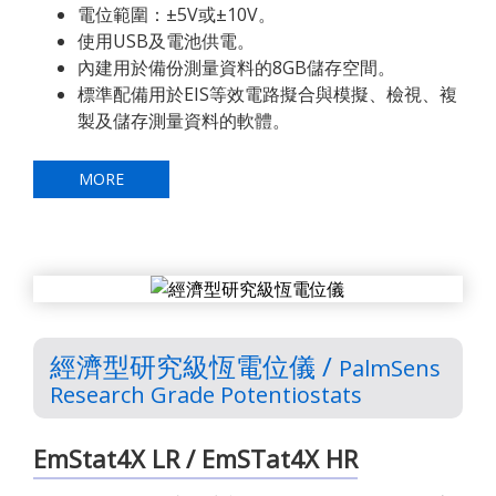
電位範圍：±5V或±10V。
使用USB及電池供電。
內建用於備份測量資料的8GB儲存空間。
標準配備用於EIS等效電路擬合與模擬、檢視、複
製及儲存測量資料的軟體。
MORE
經濟型研究級恆電位儀 /
PalmSens
Research Grade Potentiostats
EmStat4X LR / EmSTat4X HR