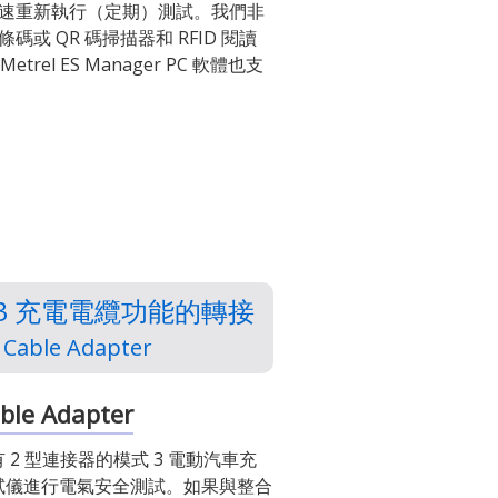
速重新執行（定期）測試。我們非
 QR 碼掃描器和 RFID 閱讀
el ES Manager PC 軟體也支
DE 3 充電電纜功能的轉接
 Cable Adapter
ble Adapter
有 2 型連接器的模式 3 電動汽車充
測試儀進行電氣安全測試。如果與整合