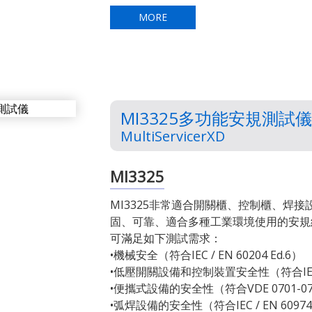
MORE
MI3325多功能安規測試儀
MultiServicerXD
MI3325
MI3325非常適合開關櫃、控制櫃、焊
固、可靠、適合多種工業環境使用的安規
可滿足如下測試需求：
•機械安全（符合IEC / EN 60204 Ed.6）
•低壓開關設備和控制裝置安全性（符合IEC / E
•便攜式設備的安全性（符合VDE 0701-070
•弧焊設備的安全性（符合IEC / EN 60974-