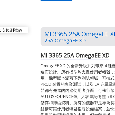
MI 3365 25A OmegaE
25A OmegaEE XD
MI 3365 25A OmegaEE XD
OmegaEE XD 的全新升級系列帶來 
途而設計。所有機型均支援使用者帳號，
用。機型版本涵蓋下列測試領域：可攜式
PRCD 裝置的專業測試，以及 EV 充電電
器都有先進的內建使用者介面，可執行預
AUTOSEQUENCE®。大容量記憶體（8 
儲存和歸檔資料。所有的儀器都是專為長
結構可讓使用者輕鬆搜尋設備檔案，並快