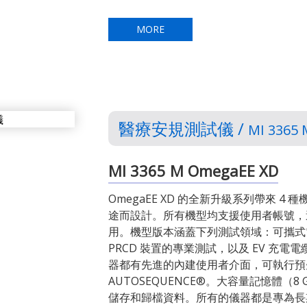
MORE
醫療安規測試儀 /
MI 3365
MI 3365 M OmegaEE XD
OmegaEE XD 的全新升級系列帶來 
途而設計。所有機型均支援使用者帳號，
用。機型版本涵蓋下列測試領域：可攜式
PRCD 裝置的專業測試，以及 EV 充電電
器都有先進的內建使用者介面，可執行預
AUTOSEQUENCE®。大容量記憶體（8 
儲存和歸檔資料。所有的儀器都是專為長