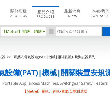
關於殷敬
最新消息
聯絡我們
產品介紹
ABOUT US
NEWS
CONTACT U
PRODUCTS
試器
可攜式電氣設備(PAT)|機械|開關裝置安規測試器系列
氣設備(PAT)|機械|開關裝置安規
Portable Appliances/Machines/Switchgear Safety Testers
【Metrel】電錶、鉤錶/電氣安規測試器