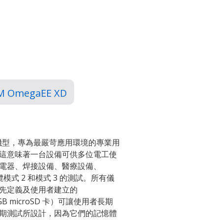
 M OmegaEE XD
4 種機型，專為最嚴苛應用環境的專業用
這意味著一台設備可供多位電工使
電器、焊接設備、醫療設備、
纜模式 2 和模式 3 的測試。所有儀
先定義及使用者建立的
GB microSD 卡）可讓使用者長期
期測試所設計，因為它們的記憶體