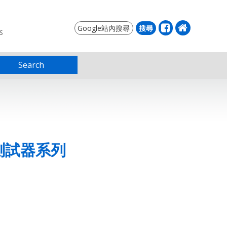
S
Search
測試器系列