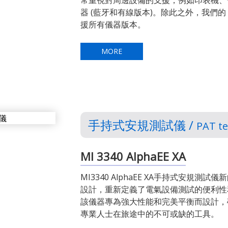
常重視對周邊設備的支援，例如印表機、條碼或
器 (藍牙和有線版本)。除此之外，我們的 Metr
援所有儀器版本。
MORE
手持式安規測試儀 /
PAT te
MI 3340 AlphaEE XA
MI3340 AlphaEE XA手持式安規測試儀
設計，重新定義了電氣設備測試的便利性
該儀器專為強大性能和完美平衡而設計，
專業人士在旅途中的不可或缺的工具。