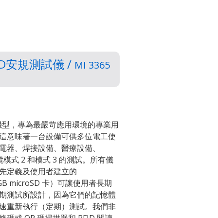
E XD安規測試儀 /
MI 3365
4 種機型，專為最嚴苛應用環境的專業用
這意味著一台設備可供多位電工使
電器、焊接設備、醫療設備、
纜模式 2 和模式 3 的測試。所有儀
先定義及使用者建立的
GB microSD 卡）可讓使用者長期
期測試所設計，因為它們的記憶體
速重新執行（定期）測試。我們非