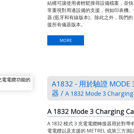
結構可讓使用者輕鬆搜尋設備檔案，並快
常重視對周邊設備的支援，例如印表機、條碼或
器 (藍牙和有線版本)。除此之外，我們的 Metr
援所有儀器版本。
MORE
A1832 - 用於驗證 MO
器 /
A 1832 Mode 3 Charging
A 1832 Mode 3 Charging Ca
A 1832 模式 3 充電電纜轉接器用於對帶
電電纜以及支援的 METREL 或第三方