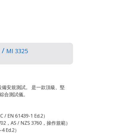
 /
MI 3325
接設備安規測試。 是一款頂級、堅
綜合測試儀。
N 61439-1 Ed.2）
2，AS / NZS 3760，操作規範）
4 Ed.2）