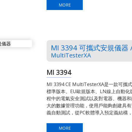
MORE
MI 3394 可攜式安規儀器 
MultiTesterXA
MI 3394
MI 3394 CE MultiTesterXA是
標準版本、EU歐規版本、LN線上自動化
程中的電氣安全測試以及對電器、機器和
大的數據管理功能，使用戶能夠創建具有
義自動測試，從PC軟體導入預定義結構
MORE