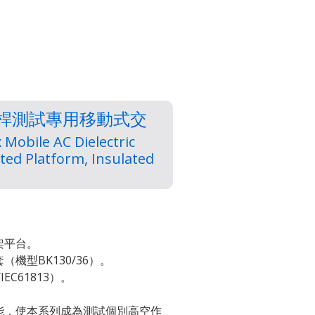
吊桿測試專用移動式交
 Mobile AC Dielectric
vated Platform, Insulated
架平台。
機型BK130/36）。
IEC61813）。
能，使本系列成為測試個別高空作