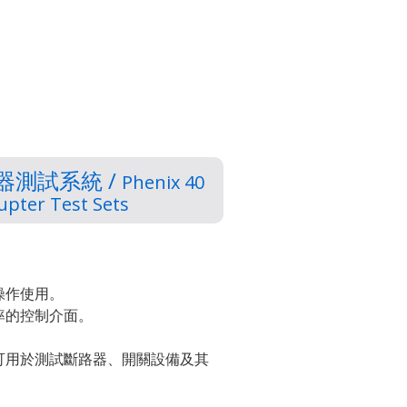
斷器測試系統 /
Phenix 40
upter Test Sets
操作使用。
率的控制介面。
可用於測試斷路器、開關設備及其