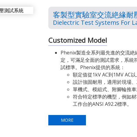
客製型實驗室交流絶緣耐壓
Dielectric Test Systems For 
Customized Model
Phenix製造全系列最先進的交流
定，可滿足全面的測試需求，系統符合
試標準。Phenix提供的系統：
額定值從1kV AC到1MV AC
設計強固耐用，適用於現場、
單機式、模組式、附腳輪推車
符合特定標準的機型，例如材料
工作台的ANSI A92.2標準。
MORE