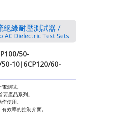
交流絕緣耐壓測試器 /
 AC Dielectric Test Sets
P100/50-
/50-10|6CP120/60-
介電測試。
的首要產品系列。
操作使用。
、有效率的控制介面。