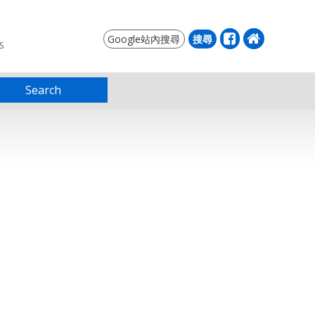
S
Search