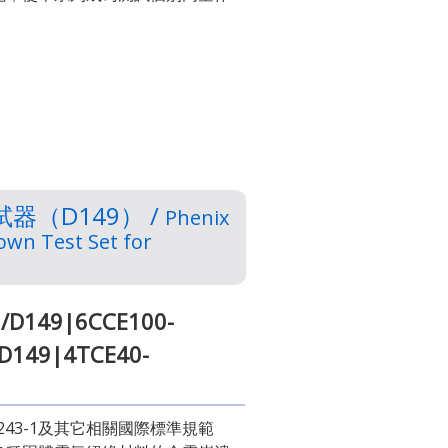
（D149） /
Phenix
own Test Set for
2/D149|6CCE100-
/D149|4TCE40-
60243-1及其它相關國際標準規範