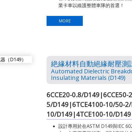
業卡車以維護整體車隊的首選！
MORE
絶緣材料自動絕緣耐壓測試器
Automated Dielectric Breakd
Insulating Materials (D149)
6CCE20-0.8/D149|6CCE50-
5/D149|6TCE4100-10/50-2
10/D149|4TCE100-10/D149
設計專用於在ASTM D149與IEC 