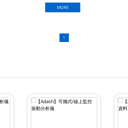
MORE
1