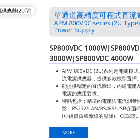
單通道高精度可程式直流電源
APM 800VDC series (2U Type
Power Supply
SP800VDC 1000W|SP800VD
3000W|SP800VDC 4000W
APM 800VDC (2U)系列是開
流電源供應器，提供多款機型選擇
能提供穩定的直流輸出，內建電壓
電源的應用要求。
特點包括：精準的電壓與電流測量
盤、RS232/LAN/RS485/USB
(可補償負載導線的壓降)、CE認證
MORE