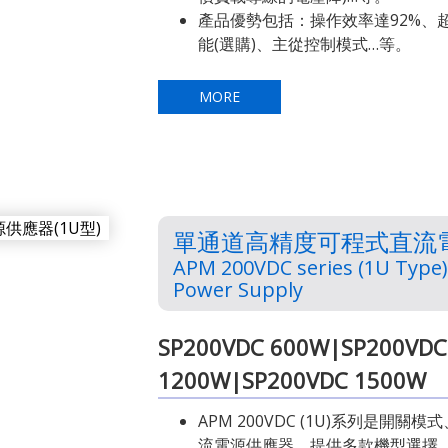
產品優勢包括：操作效率達92%、
能(選購)、主從控制模式…等。
MORE
單通道高精度可程式直流電源
APM 200VDC series (1U Type
Power Supply
SP200VDC 600W|SP200VDC
1200W|SP200VDC 1500W
APM 200VDC (1U)系列是開
流電源供應器，提供多款機型選擇