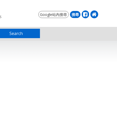
S
Search