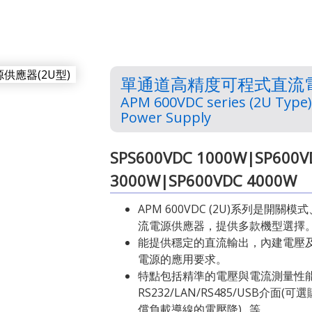
單通道高精度可程式直流電源
APM 600VDC series (2U Type
Power Supply
SPS600VDC 1000W|SP600V
3000W|SP600VDC 4000W
APM 600VDC (2U)系列是開
流電源供應器，提供多款機型選擇
能提供穩定的直流輸出，內建電壓
電源的應用要求。
特點包括精準的電壓與電流測量性
RS232/LAN/RS485/USB介面
償負載導線的電壓降)…等。