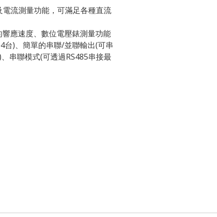
及電流測量功能，可滿足各種直流
的響應速度、數位電壓錶測量功能
接4台)、簡單的串聯/並聯輸出(可串
、串聯模式(可透過RS485串接最