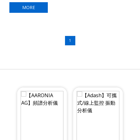
MORE
1