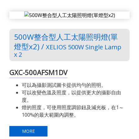
500W整合型人工太陽照明燈(單
燈型x2) /
XELIOS 500W Single Lamp
x 2
GXC-500AFSM1DV
可以為攝影測試圖卡提供均勻的照明。
可以改變色溫及照度，以提供更大的攝影自由
度。
燈的照度，可使用照度調節鈕及減光板，在1～
100%的最大範圍內調整。
MORE