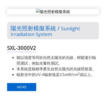
陽光照射模擬系統 /
Sunlight
Irradiation System
SXL-3000V2
能以強度等同於自然太陽光的光線，輕鬆進行輻
照測試，例如光毒性測試。
本系統是能精準產生自然太陽光的光線照射器。
2
輻射光中的UV-A輻射值是2.5mW/cm
或以上。
MORE