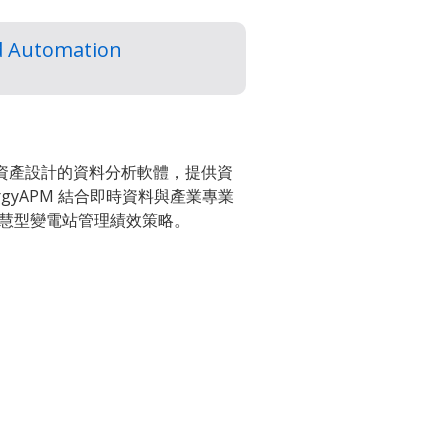
d Automation
專為輸配電資產設計的資料分析軟體，提供資
gyAPM 結合即時資料與產業專業
慧型變電站管理績效策略。