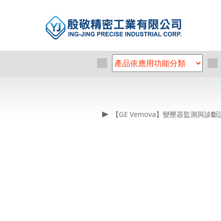
【GE Vernova】變壓器監測與診斷