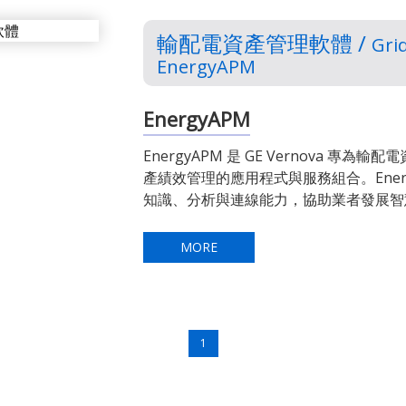
輸配電資產管理軟體 /
Gri
EnergyAPM
EnergyAPM
EnergyAPM 是 GE Vernova 
產績效管理的應用程式與服務組合。Ener
知識、分析與連線能力，協助業者發展智
MORE
1