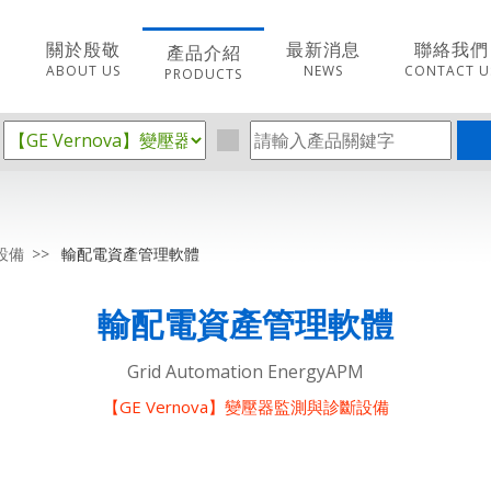
關於殷敬
最新消息
聯絡我們
產品介紹
ABOUT US
NEWS
CONTACT U
PRODUCTS
設備
輸配電資產管理軟體
輸配電資產管理軟體
Grid Automation EnergyAPM
【GE Vernova】變壓器監測與診斷設備