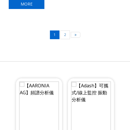
MORE
1
2