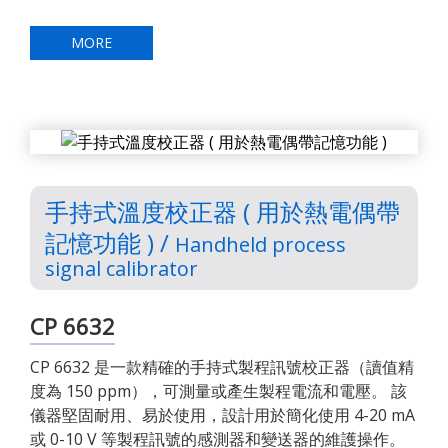
MORE
手持式溫度校正器 ( 用於熱電偶帶
記憶功能 ) /
Handheld process
signal calibrator
CP 6632
CP 6632 是一款精確的手持式製程訊號校正器（讀值精
度為 150 ppm），可測量或產生製程電流和電壓。 該
儀器堅固耐用、易於使用，設計用於簡化使用 4-20 mA
或 0-10 V 等製程訊號的感測器和變送器的維護操作。