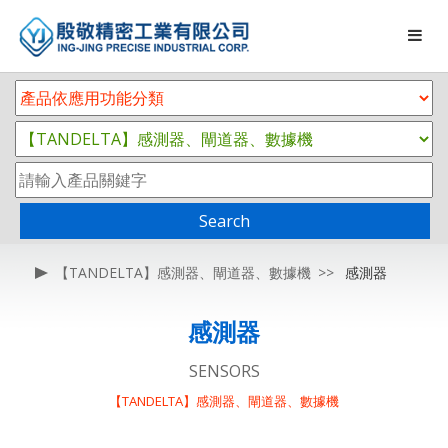
Search
【TANDELTA】感測器、閘道器、數據機
感測器
感測器
SENSORS
【TANDELTA】感測器、閘道器、數據機