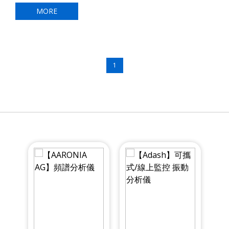
MORE
1