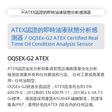
ATEX認證的即時油液狀態分析感
測器 /
OQSEx-G2 ATEX Certified Real
Time Oil Condition Analysis Sensor
OQSEX-G2 ATEX
ATEX認證油況分析與集成智慧設備維護最佳化分析。
檢測並測量所有和任何磨損和污染。 任何工業或商業應
用– 任何油類型。
OQSEx-G2經過全面認證，ATEX批准符合BS EN
60079-0：2012和BS EN 60079-11：2013Ɛx ic IIA T3
Gc標準。 感測器採用優質AISI304不鏽鋼製造，防護等
級為IP67，適用於包括ATEX 2區在內的任何設備。