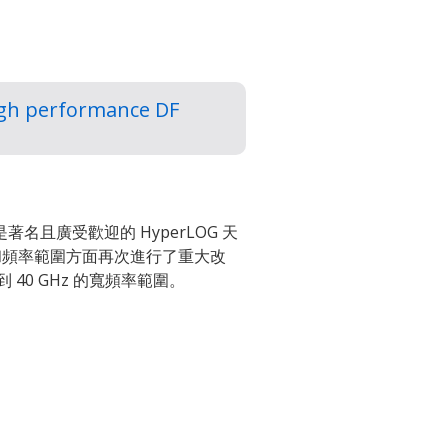
gh performance DF
是著名且廣受歡迎的 HyperLOG 天
和頻率範圍方面再次進行了重大改
z 到 40 GHz 的寬頻率範圍。