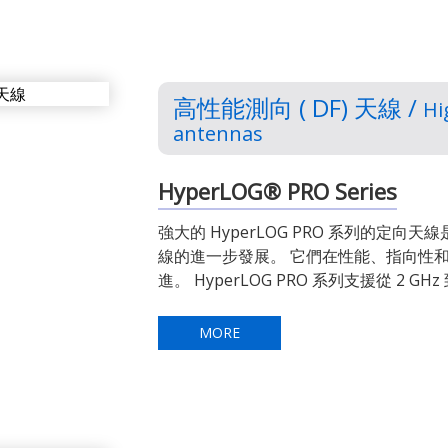
高性能測向 ( DF) 天線 /
Hi
antennas
HyperLOG® PRO Series
強大的 HyperLOG PRO 系列的定向天線
線的進一步發展。 它們在性能、指向性
進。 HyperLOG PRO 系列支援從 2 GH
MORE