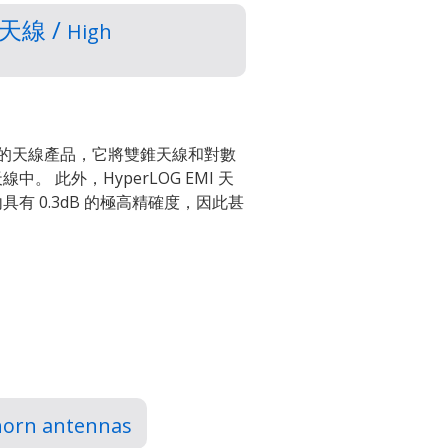
天線 /
High
最新開發的天線產品，它將雙錐天線和對數
。 此外，HyperLOG EMI 天
圍內具有 0.3dB 的極高精確度，因此甚
horn antennas