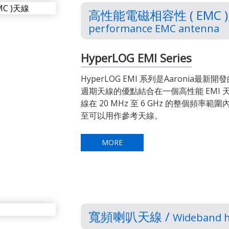
高性能電磁相容性 ( EMC )
performance EMC antenna
HyperLOG EMI Series
HyperLOG EMI 系列是Aaronia
週期天線的優點結合在一個高性能 EMI 天線中
線在 20 MHz 至 6 GHz 的整個頻率範
至可以用作參考天線。
MORE
寬頻喇叭天線 /
Wideband 