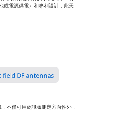
（電池或電源供電）和專利設計，此天
 field DF antennas
組成，不僅可用於訊號測定方向性外，