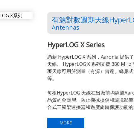
有源對數週期天線HyperLO
Antennas
HyperLOG X Series
憑藉 HyperLOG X 系列，Aaroni
天線。 HyperLOG X 系列支援 380 MH
著天線可用於測量（有源）雷達、蜂巢式
等。
每根HyperLOG 天線在出廠前均經過Aa
品質的金塗層、防止機械損傷和環境影響
合式三腳架連接器和過度旋轉保護功能的S
MORE