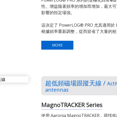
PowerLOG® PRO 系列的雙極化四
性。增益隨著頻率的增加而增加，最大可達
影響的恒定場強。
這決定了 PowerLOG® PRO 尤其適用
根據頻率重新調整，從而節省了大量的校
MORE
超低頻磁場跟蹤天線 /
Acti
antennas
MagnoTRACKER Series
使用 Aaronia MagnoTRACKER