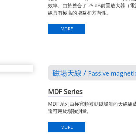
效率。由於整合了 25 dB前置放大器
線具有極高的增益和方向性。
MORE
磁場天線 /
Passive magnetic
MDF Series
MDF 系列由極寬頻被動磁場測向天線
還可用於場強測量。
MORE