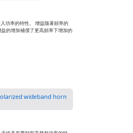
高輸入功率的特性。 增益隨著頻率的
這種增益的增加補償了更高頻率下增加的
olarized wideband horn