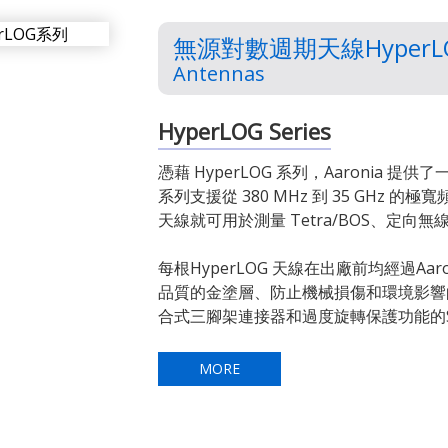
無源對數週期天線HyperL
Antennas
HyperLOG Series
憑藉 HyperLOG 系列，Aaronia 提供
系列支援從 380 MHz 到 35 GHz 的
天線就可用於測量 Tetra/BOS、定向
每根HyperLOG 天線在出廠前均經過Aa
品質的金塗層、防止機械損傷和環境影響
合式三腳架連接器和過度旋轉保護功能的S
MORE