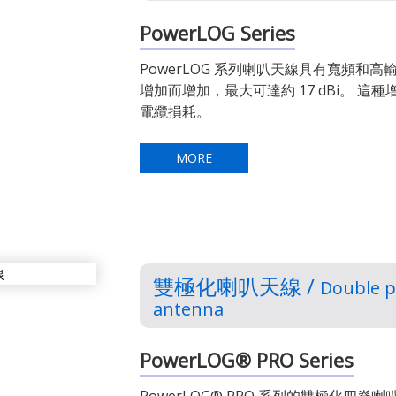
PowerLOG Series
PowerLOG 系列喇叭天線具有寬頻和
增加而增加，最大可達約 17 dBi。 
電纜損耗。
MORE
雙極化喇叭天線 /
Double p
antenna
PowerLOG® PRO Series