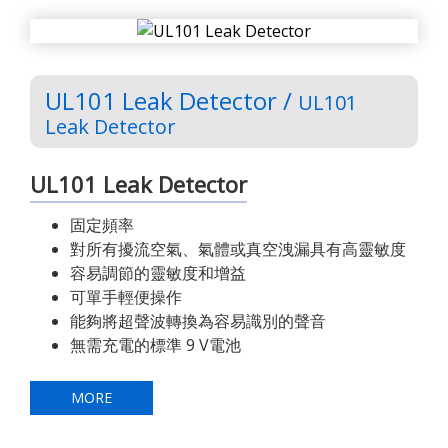
UL101 Leak Detector /
UL101
Leak Detector
UL101 Leak Detector
固定頻率
對所有擾流空氣、氣體或真空洩漏具有高靈敏度
容易調節的靈敏度和增益
可單手輕便操作
能夠將超聲波轉換為容易識別的聲音
無需充電的標準 9 V電池
MORE