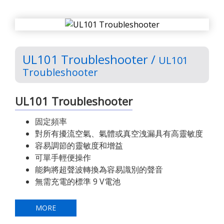
UL101 Troubleshooter /
UL101
Troubleshooter
UL101 Troubleshooter
固定頻率
對所有擾流空氣、氣體或真空洩漏具有高靈敏度
容易調節的靈敏度和增益
可單手輕便操作
能夠將超聲波轉換為容易識別的聲音
無需充電的標準 9 V電池
MORE