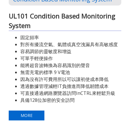
UL101 Condition Based Monitoring
System
固定頻率
對所有擾流空氣、氣體或真空洩漏具有高敏感度
容易調節的靈敏度和增益
可單手輕便操作
能將超音波轉換為容易識別的聲音
無需充電的標準 9 V電池
因為沒有許可費用所以可以讓初使成本降低
透過數據管理減輕IT負擔進而降低韌體成本
可直接通過網路瀏覽器訪問InCTRL來輕鬆升級
具備128位加密的安全訪問
MORE