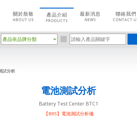
關於殷敬
最新消息
聯絡我們
產品介紹
ABOUT US
NEWS
CONTACT U
PRODUCTS
測試分析
電池測試分析
Battery Test Center BTC1
【BRS】電池測試分析儀