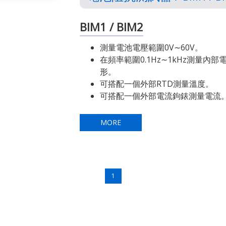
BIM1 / BIM2
測量電池電壓範圍0V∼60V。
在頻率範圍0.1Hz∼1kHz測量內部
形。
可搭配一個外部RTD測量溫度。
可搭配一個外部電流鉤錶測量電流
MORE
1