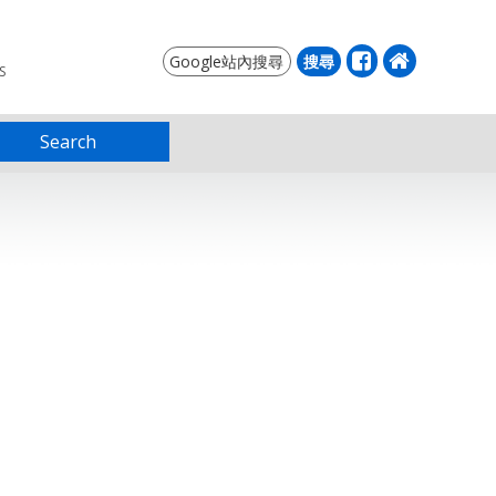
S
Search