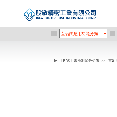
【BRS】電池測試分析儀
電池