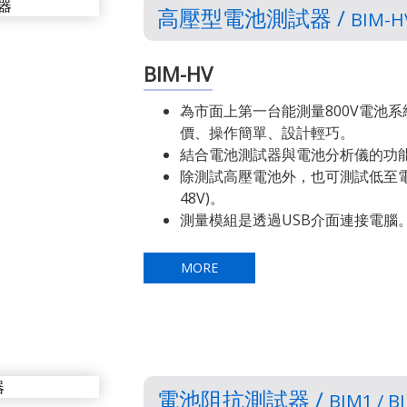
高壓型電池測試器 /
BIM-H
BIM-HV
為市面上第一台能測量800V電池
價、操作簡單、設計輕巧。
結合電池測試器與電池分析儀的功
除測試高壓電池外，也可測試低至電池
48V)。
測量模組是透過USB介面連接電腦
MORE
電池阻抗測試器 /
BIM1 / B