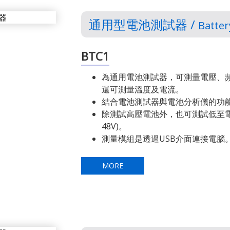
通用型電池測試器 /
Batter
BTC1
為通用電池測試器，可測量電壓、
還可測量溫度及電流。
結合電池測試器與電池分析儀的功
除測試高壓電池外，也可測試低至電池
48V)。
測量模組是透過USB介面連接電腦
MORE