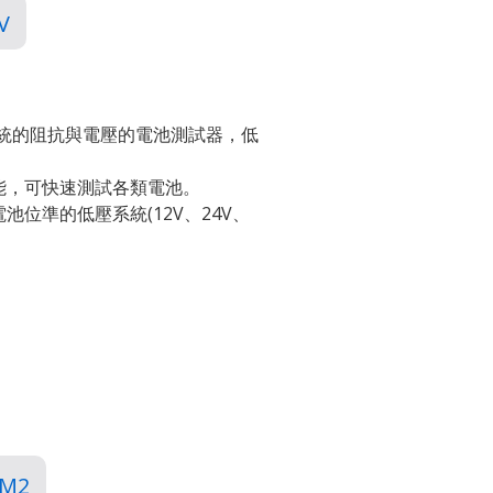
V
系統的阻抗與電壓的電池測試器，低
能，可快速測試各類電池。
位準的低壓系統(12V、24V、
。
IM2