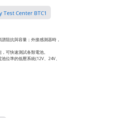
y Test Center BTC1
頻譜阻抗與容量；外接感測器時，
能，可快速測試各類電池。
位準的低壓系統(12V、24V、
。