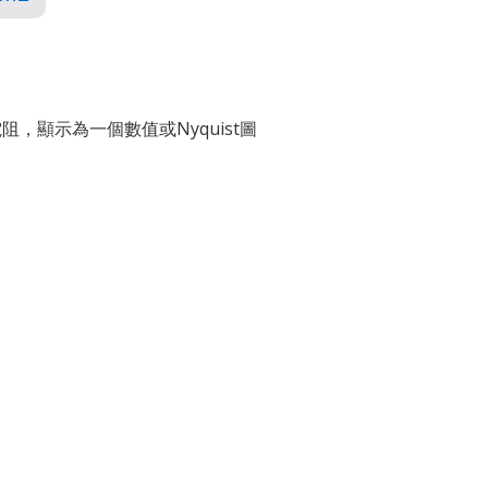
電阻，顯示為一個數值或Nyquist圖
。