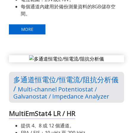
每個通道內建用於備份測量資料的8GB儲存空
間。
MORE
多通道恒電位/恒電流/阻抗分析儀
/
Multi-channel Potentiostat /
Galvanostat / Impedance Analyzer
MultiEmStat4 LR / HR
提供 4、8 或 12 個通道。
FRA / EIS：10 μHz 至 200 kHz。