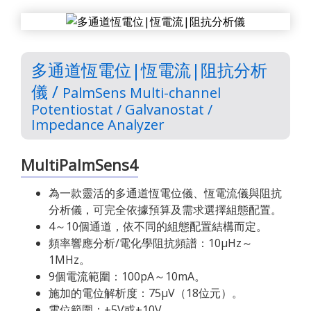
多通道恆電位|恆電流|阻抗分析
儀 /
PalmSens Multi-channel
Potentiostat / Galvanostat /
Impedance Analyzer
MultiPalmSens4
為一款靈活的多通道恆電位儀、恆電流儀與阻抗
分析儀，可完全依據預算及需求選擇組態配置。
4～10個通道，依不同的組態配置結構而定。
頻率響應分析/電化學阻抗頻譜：10μHz～
1MHz。
9個電流範圍：100pA～10mA。
施加的電位解析度：75μV（18位元）。
電位範圍：±5V或±10V。