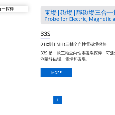
電場|磁場|靜磁場三合一探
Probe for Electric, Magnetic
33S
0 Hz到1 MHz三軸全向性電磁場探棒
33S 是一款三軸全向性電磁場探棒，可
測量靜磁場、電場和磁場。
MORE
1