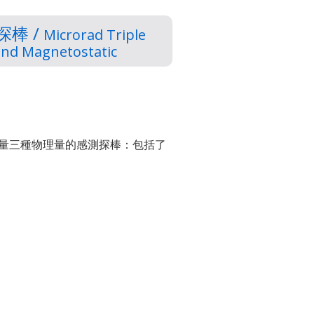
棒 /
Microrad Triple
 and Magnetostatic
測量三種物理量的感測探棒：包括了