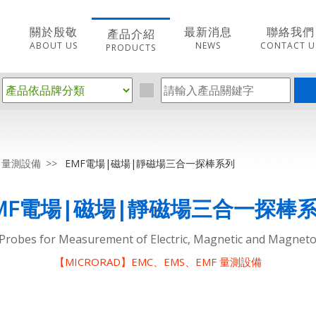
關於殷敬
最新消息
聯絡我們
產品介紹
ABOUT US
NEWS
CONTACT U
PRODUCTS
F 量測設備
EMF電場|磁場|靜磁場三合一探棒系列
MF電場|磁場|靜磁場三合一探棒
Probes for Measurement of Electric, Magnetic and Magnetos
【MICRORAD】EMC、EMS、EMF 量測設備