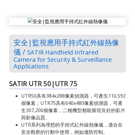
安全|監視應用手持式紅外線熱像
儀 /
SATIR Handheld Infrared
Camera for Security & Surveillance
Applications
SATIR UTR 50|UTR 75
UTR50具有384x288像素偵測器，可產生110,592
個像素；UTR75具有640x480像素偵測器，可產
生307,200個像素，二種機型都能展現良好的影片
與影像品質。
UTR系列為理想的手持式紅外線熱像儀，適合在
安全觀察的行動中使用，例如邊防控制。