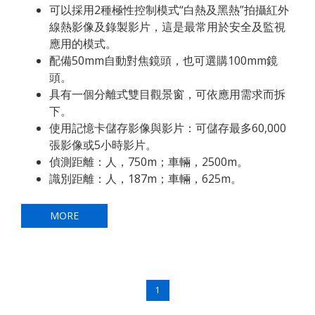
可以採用2種極性控制模式“白熱及黑熱”拍攝紅外
線熱影像及錄製影片，這是最常用於安全及監視
應用的模式。
配備50mm自動對焦鏡頭，也可選購100mm鏡
頭。
具有一個分離式雙目觀景窗，可依應用需求而拆
下。
使用記憶卡儲存影像與影片：可儲存最多60,000
張影像或5小時影片。
偵測距離：人，750m；車輛，2500m。
識別距離：人，187m；車輛，625m。
MORE
1