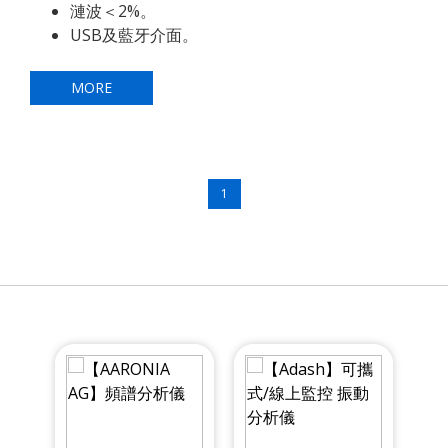
漣波＜2%。
USB及藍牙介面。
MORE
1