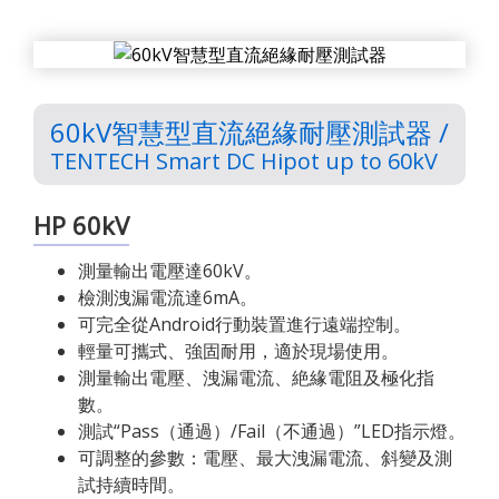
60kV智慧型直流絕緣耐壓測試器 /
TENTECH Smart DC Hipot up to 60kV
HP 60kV
測量輸出電壓達60kV。
檢測洩漏電流達6mA。
可完全從Android行動裝置進行遠端控制。
輕量可攜式、強固耐用，適於現場使用。
測量輸出電壓、洩漏電流、絶緣電阻及極化指
數。
測試“Pass（通過）/Fail（不通過）”LED指示燈。
可調整的參數：電壓、最大洩漏電流、斜變及測
試持續時間。