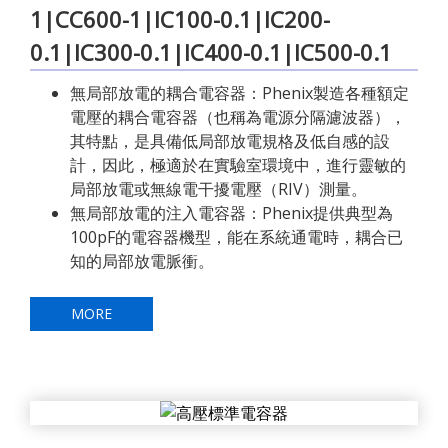
1|CC600-1|IC100-0.1|IC200-
0.1|IC300-0.1|IC400-0.1|IC500-0.1
無局部放電的耦合電容器：Phenix製造各種額定
電壓的耦合電容器（也稱為電源分隔濾波器），
其特點，是具備低局部放電規格及低自感的設
計，因此，極適於在實驗室環境中，進行靈敏的
局部放電或無線電干擾電壓（RIV）測量。
無局部放電的注入電容器：Phenix提供典型為
100pF的電容器機型，能在系統通電時，耦合已
知的局部放電脈衝。
MORE