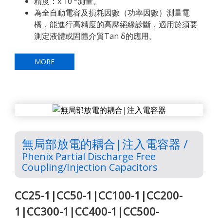
精度：x 10
測量。
為全自動電容及損耗因數（功率因數）測量電
橋，能進行高精度的高壓絕緣診斷，適用於須要
測定液體或固體介質Tan δ的應用。
MORE
無局部放電的耦合|注入電容器 /
Phenix Partial Discharge Free
Coupling/Injection Capacitors
CC25-1|CC50-1|CC100-1|CC200-
1|CC300-1|CC400-1|CC500-