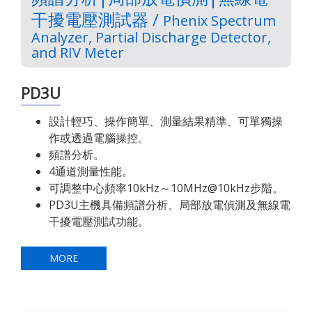
干擾電壓測試器 /
Phenix Spectrum
Analyzer, Partial Discharge Detector,
and RIV Meter
PD3U
設計輕巧、操作簡單、測量結果精準、可單獨操
作或透過電腦操控。
頻譜分析。
4通道測量性能。
可調整中心頻率10kHz～10MHz@10kHz步階。
PD3U主機具備頻譜分析、局部放電偵測及無線電
干擾電壓測試功能。
MORE