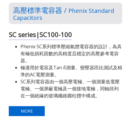
高壓標準電容器 /
Phenix Standard
Capacitors
SC series|SC100-100
Phenix SC系列標準壓縮氣體電容器的設計，為具
有極低損耗因數的高精度且穩定的高壓參考電容
器。
極適用於電容及Tan δ測量、變壓器匝比測試及精
準的AC電壓測量。
SC系列電容器由一個高壓電極、一個測量低電壓
電極、一個屏蔽電極及一個接地電極，同軸排列
在一個絕緣的玻璃纖維圓柱體中構成。
MORE