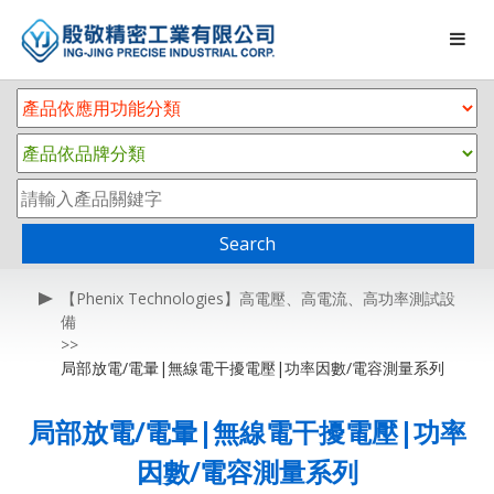
Search
【Phenix Technologies】高電壓、高電流、高功率測試設
備
局部放電/電暈|無線電干擾電壓|功率因數/電容測量系列
局部放電/電暈|無線電干擾電壓|功率
因數/電容測量系列