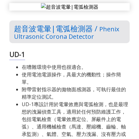
超音波電暈|電弧檢測器 /
Phenix
Ultrasonic Corona Detector
UD-1
在嘈雜環境中使用也很適合。
使用電池電源操作，具最大的機動性；操作簡
單。
附帶雷射指示器的拋物面感測器，可執行最佳的
精準定位測試。
UD-1專設計用於電暈效應與電弧檢測，也是最理
想的洩漏偵查工具，適用於任何預防維護工作，
包括電氣檢查（電暈效應定位、屏蔽件上的電
弧）、通用機械檢查（馬達、壓縮機、齒輪、軸
承監測）、氣體、空氣、壓力洩漏、沒有壓力或