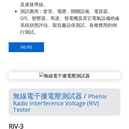
及連接導線。
測試應用：套管、電纜、開關設備、電容器、
GIS、變壓器、馬達、發電機及其它電氣設備絶緣
系統狀態評估、製造廠品保測試、各種應用的例
行測試。
MORE
無線電干擾電壓測試器 /
Phenix
Radio Interference Voltage (RIV)
Tester
RIV-3