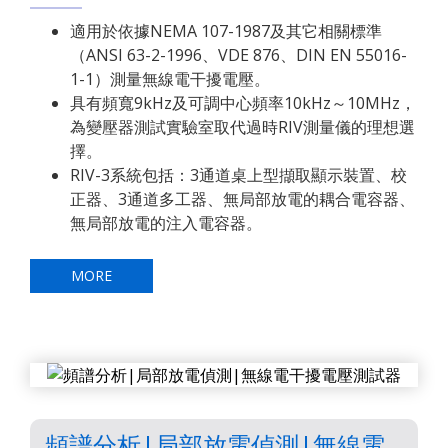
適用於依據NEMA 107-1987及其它相關標準
（ANSI 63-2-1996、VDE 876、DIN EN 55016-
1-1）測量無線電干擾電壓。
具有頻寬9kHz及可調中心頻率10kHz～10MHz，
為變壓器測試實驗室取代過時RIV測量儀的理想選
擇。
RIV-3系統包括：3通道桌上型擷取顯示裝置、校
正器、3通道多工器、無局部放電的耦合電容器、
無局部放電的注入電容器。
MORE
頻譜分析|局部放電偵測|無線電