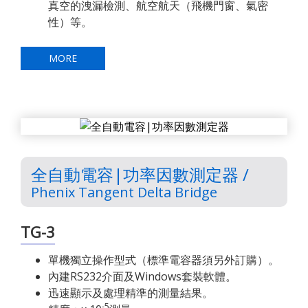
真空的洩漏檢測、航空航天（飛機門窗、氣密
性）等。
MORE
全自動電容|功率因數測定器 /
Phenix Tangent Delta Bridge
TG-3
單機獨立操作型式（標準電容器須另外訂購）。
內建RS232介面及Windows套裝軟體。
迅速顯示及處理精準的測量結果。
-5