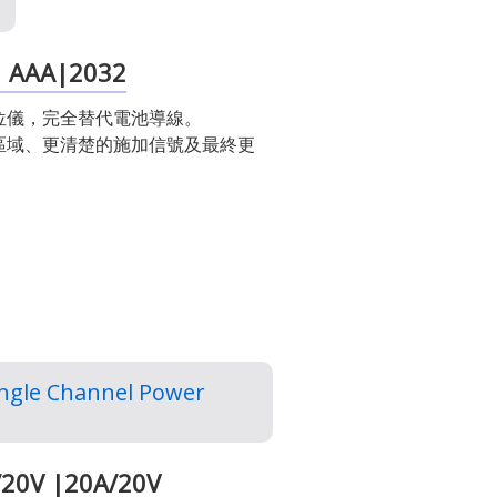
| AAA|2032
位儀，完全替代電池導線。
區域、更清楚的施加信號及最終更
ngle Channel Power
/20V |20A/20V