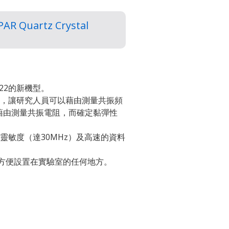
PAR Quartz Crystal
922的新機型。
功能，讓研究人員可以藉由測量共振頻
藉由測量共振電阻，而確定黏彈性
高靈敏度（達30MHz）及高速的資料
，方便設置在實驗室的任何地方。