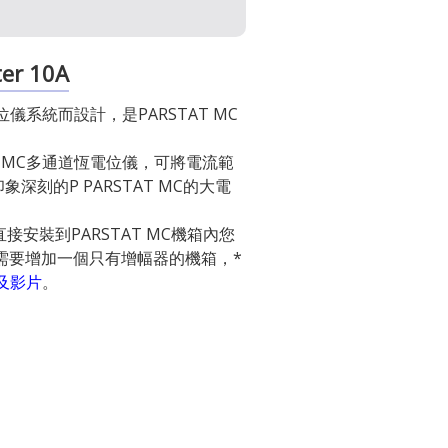
er 10A
位儀系統而設計，是PARSTAT MC
T MC多通道恆電位儀，可將電流範
深刻的P PARSTAT MC的大電
接安裝到PARSTAT MC機箱內您
需要增加一個只有增幅器的機箱，*
紹及影片
。