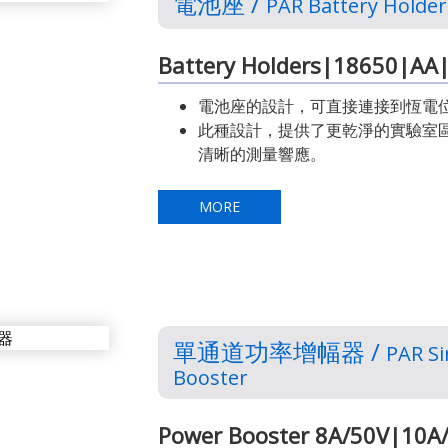
電池座 /
PAR Battery Holder
Battery Holders|18650|AA
電池座的設計，可直接連接到恆電
此種設計，提供了更乾淨的實驗室
清晰的測量響應。
MORE
單通道功率增幅器 /
PAR Si
Booster
Power Booster 8A/50V|10A