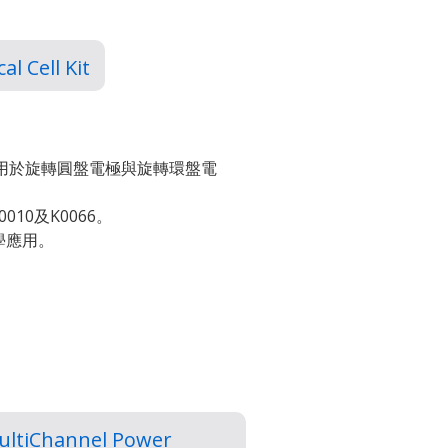
al Cell Kit
專用於旋轉圓盤電極與旋轉環盤電
10及K0066。
學應用。
ultiChannel Power