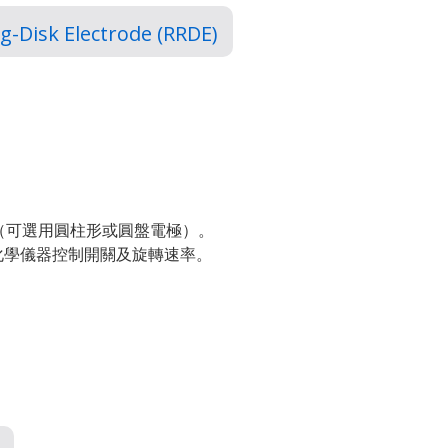
g-Disk Electrode (RRDE)
（可選用圓柱形或圓盤電極）。
earch電化學儀器控制開關及旋轉速率。