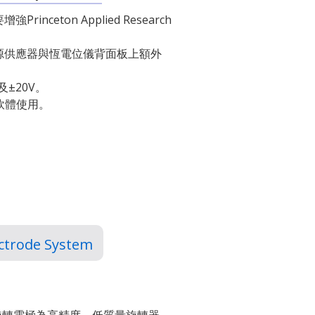
ceton Applied Research
源供應器與恆電位儀背面板上額外
±20V。
te軟體使用。
ectrode System