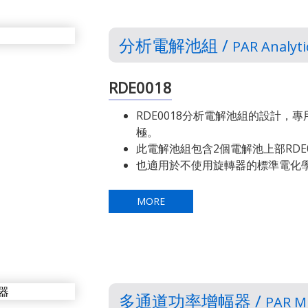
分析電解池組 /
PAR Analytic
RDE0018
RDE0018分析電解池組的設計，
極。
此電解池組包含2個電解池上部RDE00
也適用於不使用旋轉器的標準電化
MORE
多通道功率增幅器 /
PAR M