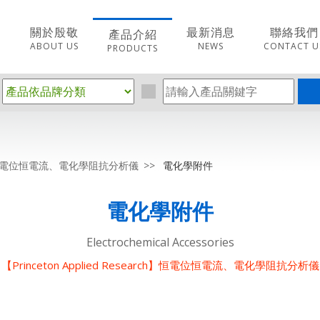
關於殷敬
最新消息
聯絡我們
產品介紹
ABOUT US
NEWS
CONTACT U
PRODUCTS
earch】恒電位恒電流、電化學阻抗分析儀
電化學附件
電化學附件
Electrochemical Accessories
【Princeton Applied Research】恒電位恒電流、電化學阻抗分析儀