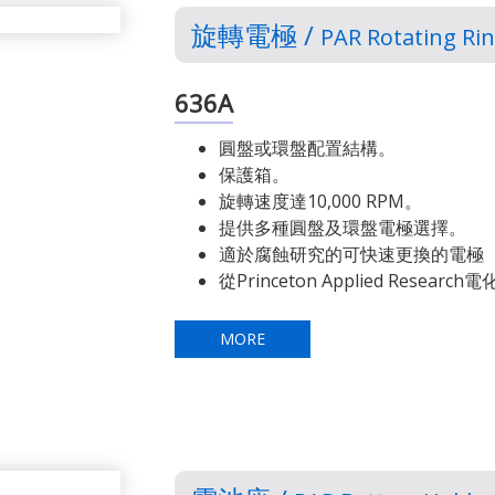
旋轉電極 /
PAR Rotating Rin
636A
圓盤或環盤配置結構。
保護箱。
旋轉速度達10,000 RPM。
提供多種圓盤及環盤電極選擇。
適於腐蝕研究的可快速更換的電極
從Princeton Applied Res
MORE