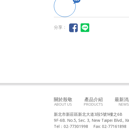
分享：
關於殷敬
產品介紹
最新消
ABOUT US
PRODUCTS
NEWS
新北市新莊區新北大道3段5號9樓之6B
9F-6B. No.5, Sec. 3, New Taipei Blvd., X
Tel：
02-77301998
Fax:
02-7716189