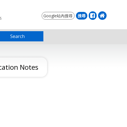
S
Search
ation Notes