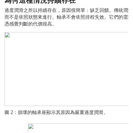
過度潤滑之所以持續存在，原因很簡單：缺乏回饋。傳統潤滑
而不是依照狀態來進行。軸承不會依照排程失效。它們的需求
憑感覺判斷的代價很高。
圖 2：損壞的軸承座顯示其原因為嚴重過度潤滑。