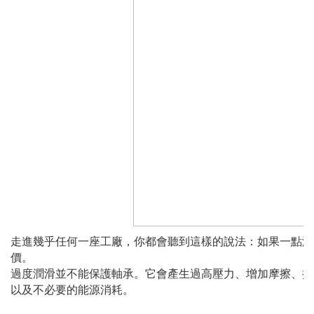
走進幾乎任何一座工廠，你都會聽到這樣的說法：如果一點潤
價。
過度潤滑並不能保護軸承。它會產生過高壓力、增加摩擦、提
以及不必要的能源消耗。