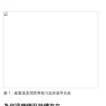
圖 1：嚴重過度潤滑導致污染與過早失效
為何這種情況持續存在