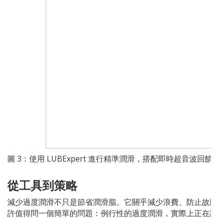
圖 3：使用 LUBExpert 進行精準潤滑，搭配即時超音波回饋
從工具到策略
減少過度潤滑不只是節省潤滑脂。它關乎減少浪費、防止故障
許值得問一個簡單的問題：例行性的過度潤滑，實際上正在讓