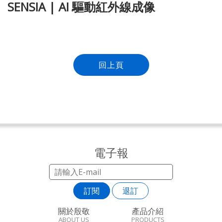
SENSIA | AI 驅動紅外線成像
回上頁
電子報
訂閱
退訂
關於殷敬
產品介紹
ABOUT US
PRODUCTS