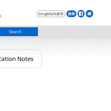
S
Search
ation Notes