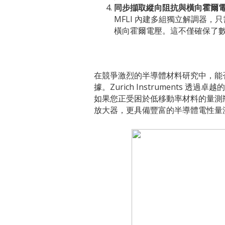
同步擷取縱向阻抗與橫向霍爾
MFLI 內建多組獨立解調器，只需
橫向霍爾電壓。這不僅確保了
在競爭激烈的半導體材料研究中，能
據。Zurich Instruments
如果您正受困於低移動率材料的量測
放大器，更具備豐富的半導體電性量