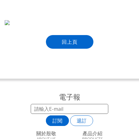
回上頁
電子報
訂閱
退訂
關於殷敬
產品介紹
ABOUT US
PRODUCTS