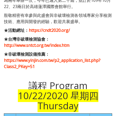
為兩年舉辦一次，今年已邁入第二十屆，並訂於109年10月
22、23兩日於高雄蓮潭國際會館舉行。
殷敬精密有幸參與此盛會與非破壞檢測各領域專家分享檢測
技術、應用與開發的經驗，歡迎共襄盛舉。
★活動網址：
https://cndt2020.org/
★台灣非破壞檢測協會：
http://www.sntct.org.tw/index.htm
★非破壞檢測設備推薦：
https://www.yinjin.com.tw/p2_application_list.php?
Class2_PKey=51
議程 Program
10/22/2020 星期四
Thursday