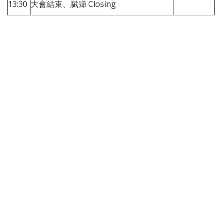
13:30
大會結束、賦歸 Closing