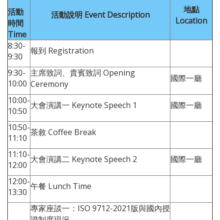
地點
活動
活動說明 Event Description
Location
時間
Time
8:30-
報到 Registration
9:30
9:30-
主席致詞、貴賓致詞 Opening
國際一廳
10:00
Ceremony
10:00-
大會演講一 Keynote Speech 1
國際一廳
10:50
10:50-
茶敘 Coffee Break
11:10
11:10-
大會演講二 Keynote Speech 2
國際一廳
12:00
12:00-
午餐 Lunch Time
13:30
專家座談一：ISO 9712-2021版與國內授
證制度現況