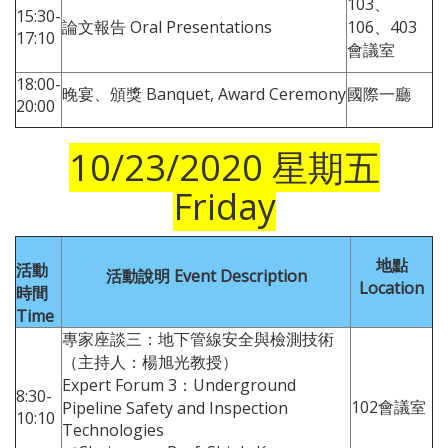
103、
15:30-
論文報告 Oral Presentations
106、403
17:10
會議室
18:00-
晚宴、頒獎 Banquet, Award Ceremony
國際一廳
20:00
10/23/2020 星期五
Friday
地點
活動
活動說明 Event Description
Location
時間
Time
專家座談三：地下管線安全與檢測技術
（主持人：楊旭光教授）
Expert Forum 3：Underground
8:30-
102會議室
Pipeline Safety and Inspection
10:10
Technologies