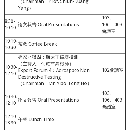
（Chairman：Prof. Shiuh-Kuang
Yang）
103、
8:30-
論文報告 Oral Presentations
106、403
10:10
會議室
10:10-
茶敘 Coffee Break
10:30
專家座談四：航太非破壞檢測
（主持人：何耀堂高檢師）
10:30-
102會議室
Expert Forum 4：Aerospace Non-
12:10
Destructive Testing
（Chairman：Mr. Yiao-Teng Ho）
103、
10:30-
論文報告 Oral Presentations
106、403
12:10
會議室
12:10-
午餐 Lunch Time
13:30