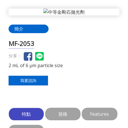
簡介
MF-2053
分享：
2 mL of 6 µm particle size
我要諮詢
特點
規格
Features