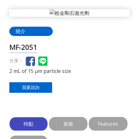
簡介
MF-2051
分享：
2 mL of 15 µm particle size
我要諮詢
特點
規格
Features