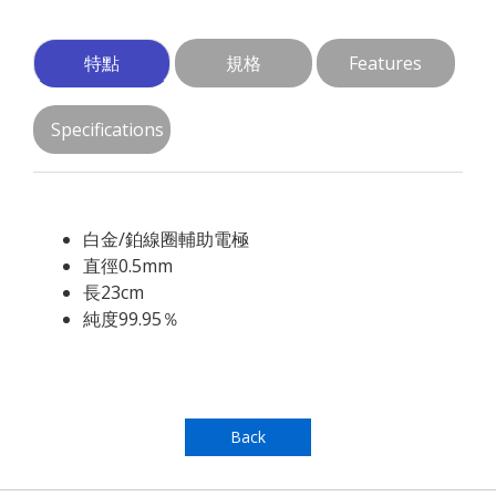
特點
規格
Features
Specifications
白金/鉑線圈輔助電極
直徑0.5mm
長23cm
純度99.95％
Back