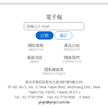
電子報
訂閱
退訂
關於殷敬
產品介紹
ABOUT US
PRODUCTS
最新消息
聯絡我們
NEWS
CONTACT US
隱私權政策
PRIVACY POLICY
新北市新莊區新北大道3段5號9樓之6B
9F-6B. No.5, Sec. 3, New Taipei Blvd., Xinzhuang Dist., New
Taipei City 24250, Taiwan (R.O.C.)
Tel：
02-77301998
Fax:
02-77161898
E-MAIL：
yinjin@yinjin.com.tw