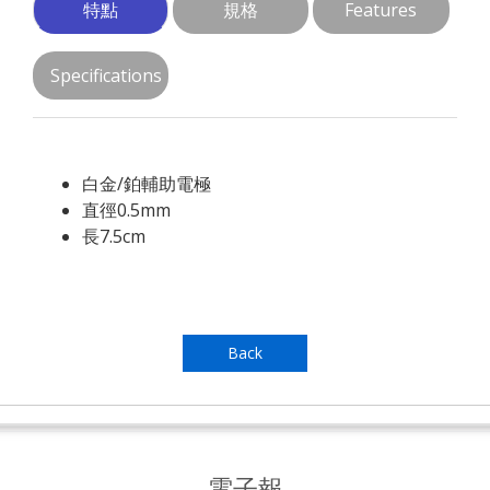
特點
規格
Features
Specifications
白金/鉑輔助電極
直徑0.5mm
長7.5cm
Back
電子報