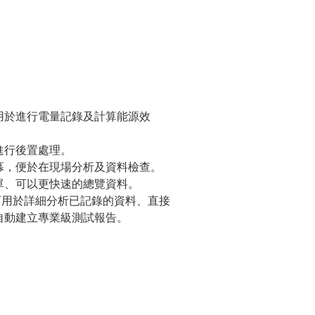
用於進行電量記錄及計算能源效
進行後置處理。
幕，便於在現場分析及資料檢查。
單、可以更快速的總覽資料。
3，可用於詳細分析已記錄的資料、直接
自動建立專業級測試報告。