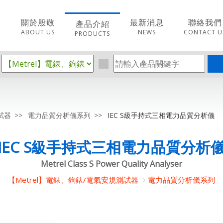
關於殷敬
最新消息
聯絡我們
產品介紹
ABOUT US
NEWS
CONTACT U
PRODUCTS
試器
電力品質分析儀系列
IEC S級手持式三相電力品質分析儀
IEC S級手持式三相電力品質分析
Metrel Class S Power Quality Analyser
【Metrel】電錶、鉤錶/電氣安規測試器
電力品質分析儀系列