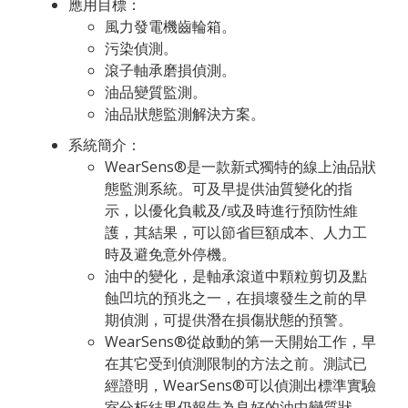
應用目標：
風力發電機齒輪箱。
污染偵測。
滾子軸承磨損偵測。
油品變質監測。
油品狀態監測解決方案。
系統簡介：
WearSens®是一款新式獨特的線上油品狀
態監測系統。可及早提供油質變化的指
示，以優化負載及/或及時進行預防性維
護，其結果，可以節省巨額成本、人力工
時及避免意外停機。
油中的變化，是軸承滾道中顆粒剪切及點
蝕凹坑的預兆之一，在損壞發生之前的早
期偵測，可提供潛在損傷狀態的預警。
WearSens®從啟動的第一天開始工作，早
在其它受到偵測限制的方法之前。測試已
經證明，WearSens®可以偵測出標準實驗
室分析結果仍報告為良好的油中變質狀