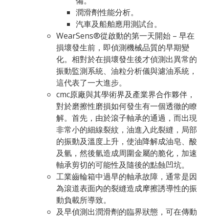
備。
潤滑劑性能分析。
汽車及船舶應用測試台。
WearSens®從啟動的第一天開始 – 早在
損壞發生前，即偵測機械品質的早期變
化。相對於在損壞發生後才偵測出異常的
振動監測系統、油粒分析儀與濾油系統，
這代表了一大進步。
cmc原廠與其學術界及產業界合作夥伴，
對於磨擦性磨損如何發生有一個透徹的瞭
解。首先，由於滾子軸承的通過，而出現
非常小的細線裂紋，油進入此裂縫，局部
的振動及溫度上升，使油降解成油皂、酸
及氫，然後氫造成周圍金屬的脆化，加速
軸承剪切的可能性及隨後的點蝕凹坑。
工業齒輪箱中過早的軸承故障，通常是因
為滾道表面內的裂縫造成摩擦誘導性的振
動負載所導致。
及早偵測出潤滑劑的臨界狀態，可在傳動