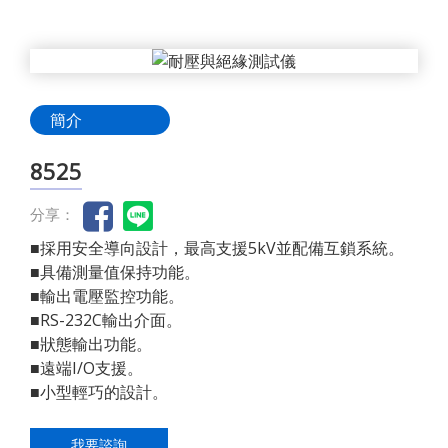
簡介
8525
分享：
■採用安全導向設計，最高支援5kV並配備互鎖系統。
■具備測量值保持功能。
■輸出電壓監控功能。
■RS-232C輸出介面。
■狀態輸出功能。
■遠端I/O支援。
■小型輕巧的設計。
我要諮詢