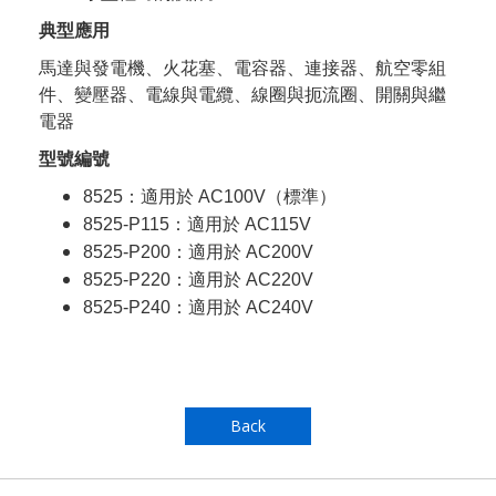
典型應用
馬達與發電機、火花塞、電容器、連接器、航空零組
件、變壓器、電線與電纜、線圈與扼流圈、開關與繼
電器
型號編號
：適用於
（標準）
8525
AC100V
：適用於
8525-P115
AC115V
：適用於
8525-P200
AC200V
：適用於
8525-P220
AC220V
：適用於
8525-P240
AC240V
Back