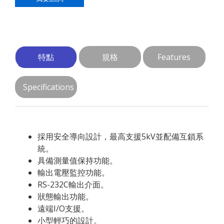
特點
規格
Features
Specifications
採用安全導向設計，最高支援5kV並配備互鎖系
統。
具備測量值保持功能。
輸出電壓監控功能。
RS-232C輸出介面。
狀態輸出功能。
遠端I/O支援。
小型輕巧的設計。