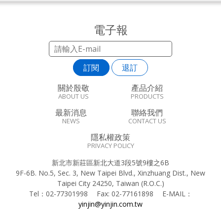
電子報
訂閱
退訂
關於殷敬
產品介紹
ABOUT US
PRODUCTS
最新消息
聯絡我們
NEWS
CONTACT US
隱私權政策
PRIVACY POLICY
新北市新莊區新北大道3段5號9樓之6B
9F-6B. No.5, Sec. 3, New Taipei Blvd., Xinzhuang Dist., New
Taipei City 24250, Taiwan (R.O.C.)
Tel：
02-77301998
Fax:
02-77161898
E-MAIL：
yinjin@yinjin.com.tw