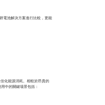
系統與鋰電池解決方案進行比較，更能
最佳化能源消耗。相較於昂貴的
峰應用中的關鍵場景包括：