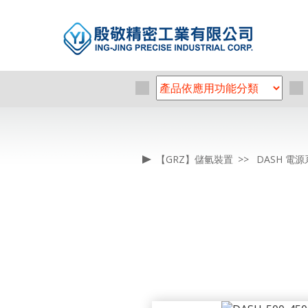
【GRZ】儲氫裝置
DASH 電