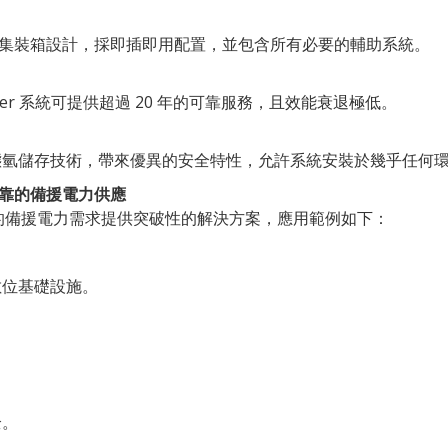
ISO 集裝箱設計，採即插即用配置，並包含所有必要的輔助系統。
ower 系統可提供超過 20 年的可靠服務，且效能衰退極低。
態氫儲存技術，帶來優異的安全特性，允許系統安裝於幾乎任何
r 可靠的備援電力供應
行各業的備援電力需求提供突破性的解決方案，應用範例如下：
數位基礎設施。
全。