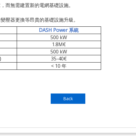
求，而無需建置新的電網基礎設施。
如變壓器更換等昂貴的基礎設施升級。
DASH Power
系統
500 kW
1.8M€
500 kW
)
35-40€
< 10
年
Back