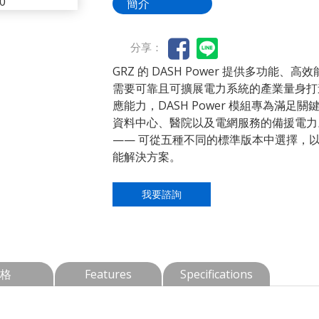
簡介
分享：
GRZ 的 DASH Power 提供多功能
需要可靠且可擴展電力系統的產業量身打
應能力，DASH Power 模組專為滿
資料中心、醫院以及電網服務的備援電力。探索
—— 可從五種不同的標準版本中選擇，
能解決方案。
我要諮詢
格
Features
Specifications