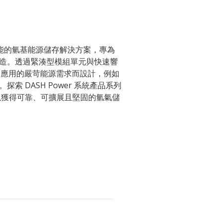
、高效能的氫基能源儲存解決方案，專為
造。透過緊湊型模組單元與快速響
足關鍵應用的嚴苛能源需求而設計，例如
 DASH Power 系統產品系列
以獲得可靠、可擴展且堅固的氫氣儲