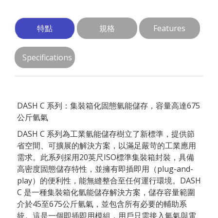
特點
規格
Features
Specifications
DASH C 系列：集裝箱化固態氫能儲存，容量高達675
公斤氫氣
DASH C 系列為工業氫能儲存樹立了新標準，提供節
省空間、可擴展的解決方案，以滿足嚴苛的工業應用
需求。此系列採用20英尺ISO標準集裝箱封裝，具備
高密度固態儲存特性，並擁有即插即用（plug-and-
play）的便利性，能無縫整合至任何運行環境。DASH
C 是一種集裝箱化氫能儲存解決方案，儲存容量範圍
介於45至675公斤氫氣，並包含所有必要的輔助系
統。這是一個即插即用模組，用戶只需接入氫氣與電