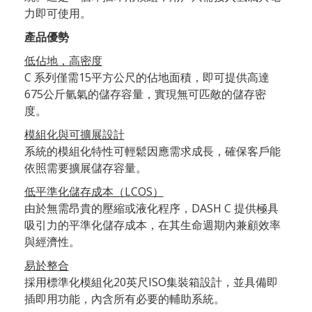
力即可使用。
產品優勢
低佔地，高密度
C 系列僅需15平方公尺的佔地面積，即可提供高達
675公斤氫氣的儲存容量，實現無可匹敵的儲存密
度。
模組化與可擴展設計
系統的模組化特性可輕鬆因應需求成長，確保客戶能
依照需要擴展儲存容量。
低平準化儲存成本（LCOS）
由於無需昂貴的壓縮或液化程序，DASH C 提供極具
吸引力的平準化儲存成本，在其生命週期內兼顧效率
與經濟性。
易於整合
採用標準化模組化20英尺ISO集裝箱設計，並具備即
插即用功能，內含所有必要的輔助系統。