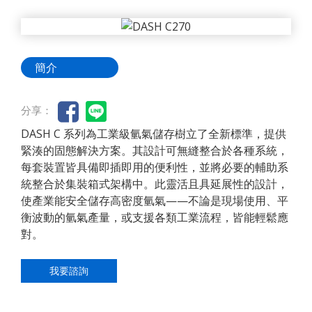
簡介
分享：
DASH C 系列為工業級氫氣儲存樹立了全新標準，提供
緊湊的固態解決方案。其設計可無縫整合於各種系統，
每套裝置皆具備即插即用的便利性，並將必要的輔助系
統整合於集裝箱式架構中。此靈活且具延展性的設計，
使產業能安全儲存高密度氫氣——不論是現場使用、平
衡波動的氫氣產量，或支援各類工業流程，皆能輕鬆應
對。
我要諮詢