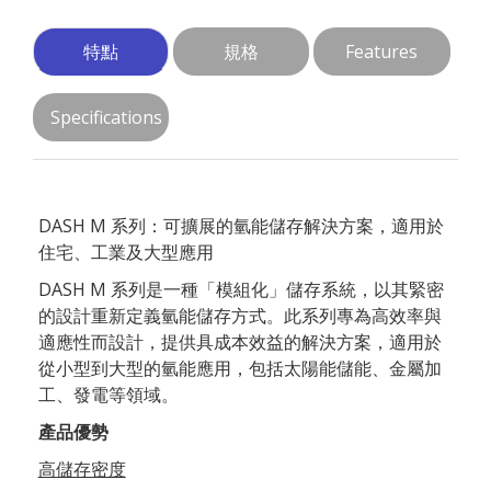
特點
規格
Features
Specifications
DASH M 系列：可擴展的氫能儲存解決方案，適用於
住宅、工業及大型應用
DASH M 系列是一種「模組化」儲存系統，以其緊密
的設計重新定義氫能儲存方式。此系列專為高效率與
適應性而設計，提供具成本效益的解決方案，適用於
從小型到大型的氫能應用，包括太陽能儲能、金屬加
工、發電等領域。
產品優勢
高儲存密度