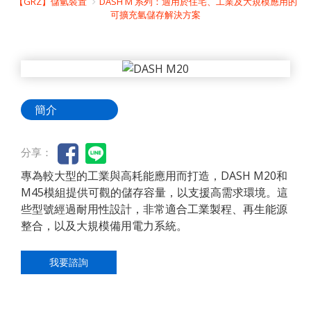
【GRZ】儲氫裝置
DASH M 系列：適用於住宅、工業及大規模應用的
可擴充氫儲存解決方案
簡介
分享：
專為較大型的工業與高耗能應用而打造，DASH M20和
M45模組提供可觀的儲存容量，以支援高需求環境。這
些型號經過耐用性設計，非常適合工業製程、再生能源
整合，以及大規模備用電力系統。
我要諮詢