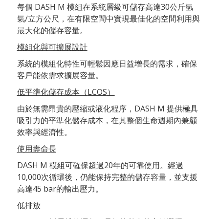
每個
DASH M 模組在系統層級可儲存高達30公斤氫
氣/立方公尺，在有限空間中實現最佳化的空間利用與
最大化的儲存容量。
模組化與可擴展設計
系統的模組化特性可輕鬆因應日益增長的需求，確保
客戶能依需求擴展容量。
低平準化儲存成本（
LCOS
）
由於無需昂貴的壓縮或液化程序，DASH M 提供極具
吸引力的平準化儲存成本，在其整個生命週期內兼顧
效率與經濟性。
使用壽命長
DASH M 模組可確保超過20年的可靠使用。經過
10,000次循環後，仍能保持完整的儲存容量，並支援
高達45 bar的輸出壓力。
低排放