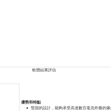
軟體結果評估
優勢和特點
堅固的設計，能夠承受高達數百毫克炸藥的爆