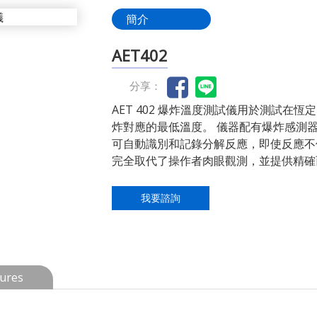
簡介
AET402
分享：
AET 402 爆炸溫度測試儀用於測試在
炸對應的最低溫度。 儀器配有爆炸感測
可自動識別和記錄分解反應，即使反應不
完全取代了操作者肉眼觀測，並提供精確
我要諮詢
ures