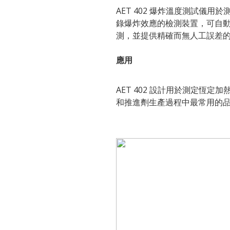
AET 402 爆炸溫度測試儀
錄爆炸效應的檢測裝置，可自動
測，並提供精確而無人工誤差
應用
AET 402 設計用於測定恆
和推進劑生產過程中最常用的