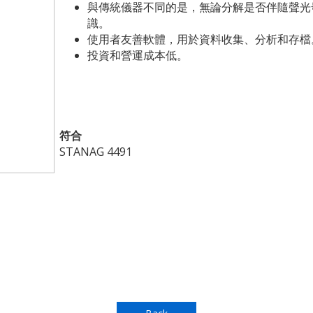
與傳統儀器不同的是，無論分解是否伴隨聲光
識。
使用者友善軟體，用於資料收集、分析和存檔
投資和營運成本低。
符合
STANAG 4491