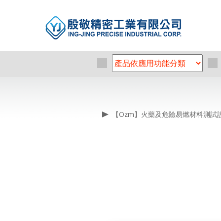
【Ozm】火藥及危險易燃材料測試