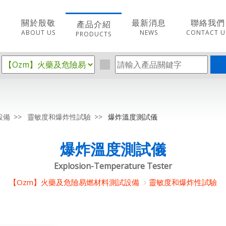
關於殷敬
最新消息
聯絡我們
產品介紹
ABOUT US
NEWS
CONTACT U
PRODUCTS
設備
靈敏度和爆炸性試驗
爆炸溫度測試儀
爆炸溫度測試儀
Explosion-Temperature Tester
【Ozm】火藥及危險易燃材料測試設備
靈敏度和爆炸性試驗