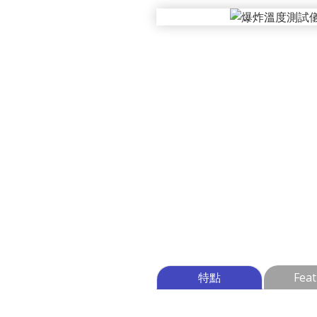
特點
Feat