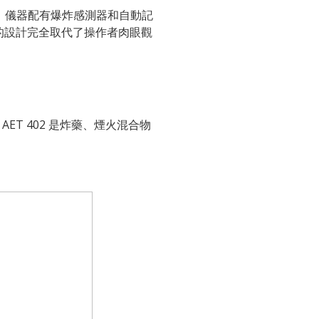
。 儀器配有爆炸感測器和自動記
的設計完全取代了操作者肉眼觀
ET 402 是炸藥、煙火混合物