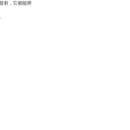
發射，它都能辨
。