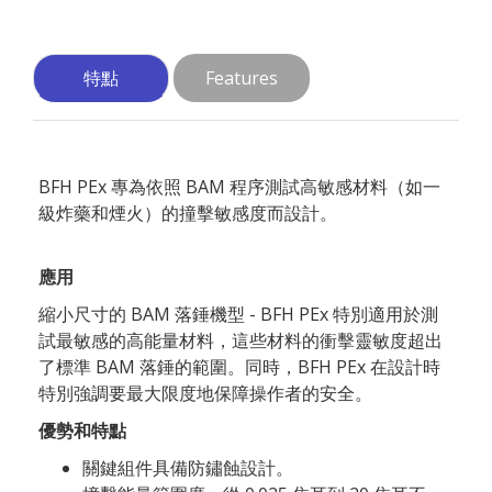
特點
Features
BFH PEx 專為依照 BAM 程序測試高敏感材料（如一
級炸藥和煙火）的撞擊敏感度而設計。
應用
縮小尺寸的 BAM 落錘機型 - BFH PEx 特別適用於測
試最敏感的高能量材料，這些材料的衝擊靈敏度超出
了標準 BAM 落錘的範圍。同時，BFH PEx 在設計時
特別強調要最大限度地保障操作者的安全。
優勢和特點
關鍵組件具備防鏽蝕設計。