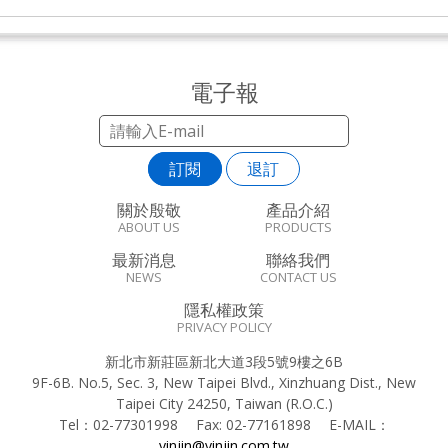
電子報
訂閱
退訂
關於殷敬
產品介紹
ABOUT US
PRODUCTS
最新消息
聯絡我們
NEWS
CONTACT US
隱私權政策
PRIVACY POLICY
新北市新莊區新北大道3段5號9樓之6B
9F-6B. No.5, Sec. 3, New Taipei Blvd., Xinzhuang Dist., New
Taipei City 24250, Taiwan (R.O.C.)
Tel：
02-77301998
Fax:
02-77161898
E-MAIL：
yinjin@yinjin.com.tw