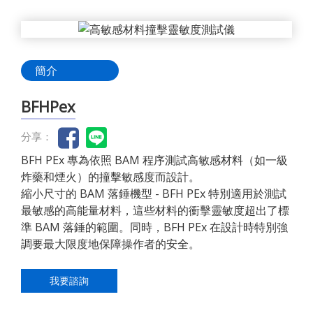
簡介
BFHPex
分享：
BFH PEx 專為依照 BAM 程序測試高敏感材料（如一級
炸藥和煙火）的撞擊敏感度而設計。
縮小尺寸的 BAM 落錘機型 - BFH PEx 特別適用於測試
最敏感的高能量材料，這些材料的衝擊靈敏度超出了標
準 BAM 落錘的範圍。同時，BFH PEx 在設計時特別強
調要最大限度地保障操作者的安全。
我要諮詢