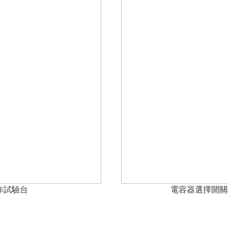
作試驗台
電容器選擇開關