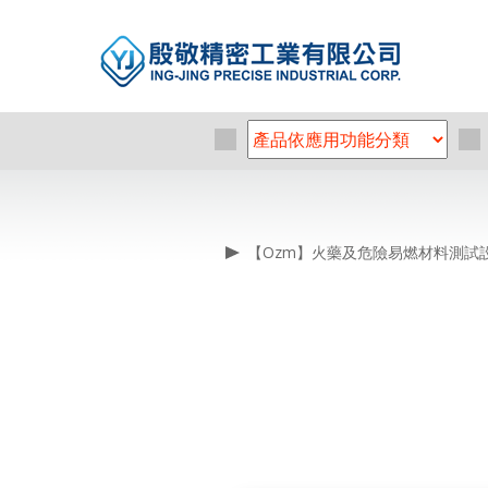
【Ozm】火藥及危險易燃材料測試