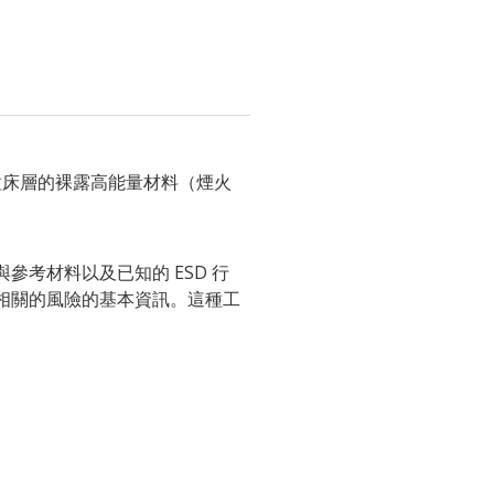
試顆粒床層的裸露高能量材料（煙火
參考材料以及已知的 ESD 行
事件相關的風險的基本資訊。這種工