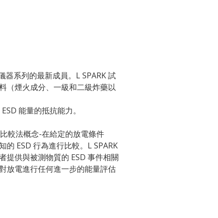
儀器系列的最新成員。L SPARK 試
料（煙火成分、一級和二級炸藥以
 對 ESD 能量的抵抗能力。
用了比較法概念-在給定的放電條件
ESD 行為進行比較。L SPARK
提供與被測物質的 ESD 事件相關
對放電進行任何進一步的能量評估