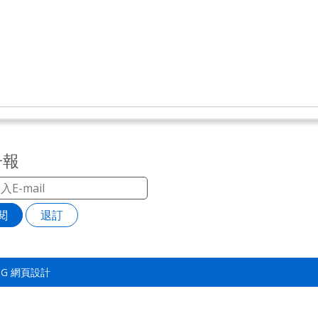
子報
閱
退訂
TSG
網頁設計