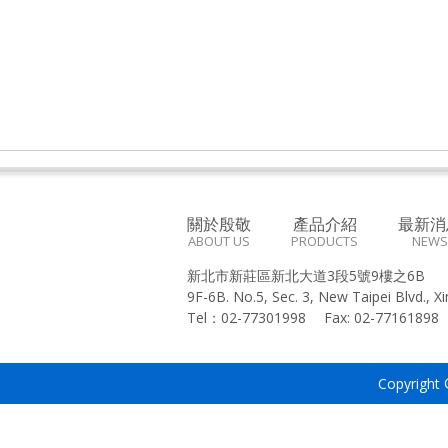
關於殷敬
產品介紹
最新消
ABOUT US
PRODUCTS
NEWS
新北市新莊區新北大道3段5號9樓之6B
9F-6B. No.5, Sec. 3, New Taipei Blvd., X
Tel：
02-77301998
Fax:
02-7716189
Copyright