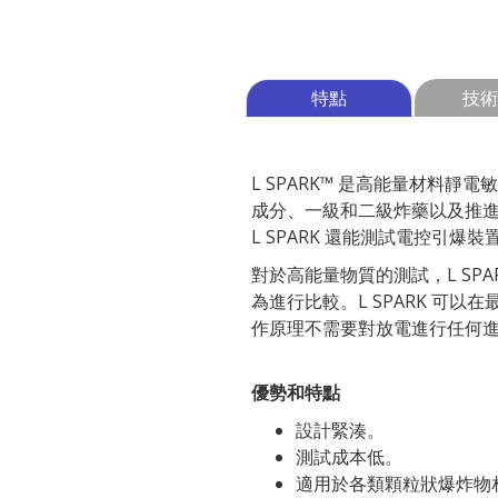
特點
技術
L SPARK™ 是高能量材料
成分、一級和二級炸藥以及推
L SPARK 還能測試電控引爆裝置
對於高能量物質的測試，L SP
為進行比較。L SPARK 可
作原理不需要對放電進行任何
優勢和特點
設計緊湊。
測試成本低。
適用於各類顆粒狀爆炸物