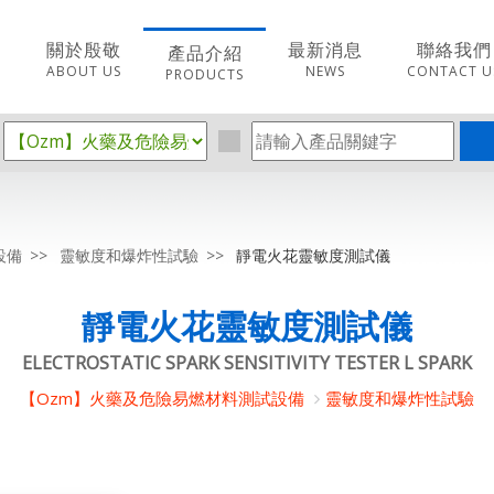
關於殷敬
最新消息
聯絡我們
產品介紹
ABOUT US
NEWS
CONTACT U
PRODUCTS
設備
靈敏度和爆炸性試驗
靜電火花靈敏度測試儀
靜電火花靈敏度測試儀
ELECTROSTATIC SPARK SENSITIVITY TESTER L SPARK
【Ozm】火藥及危險易燃材料測試設備
靈敏度和爆炸性試驗