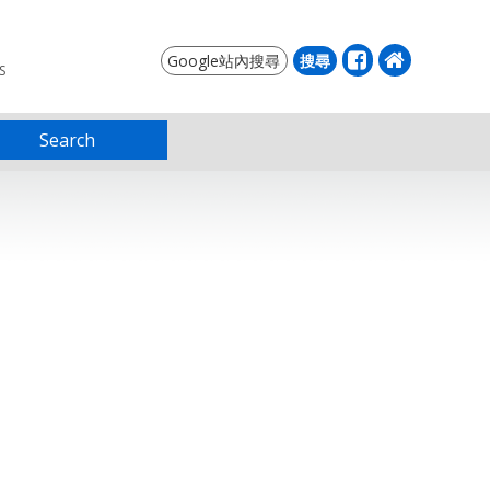
S
Search