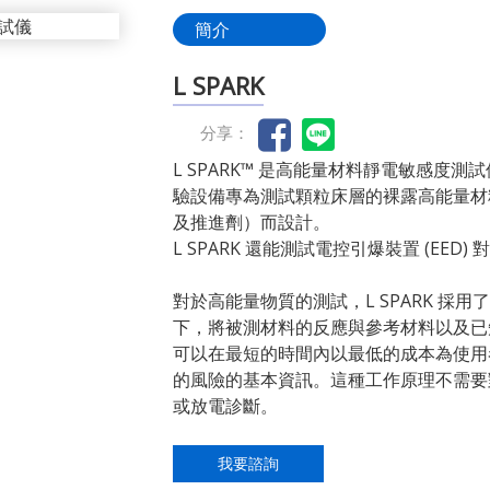
簡介
L SPARK
分享：
L SPARK™ 是高能量材料靜電敏感度測試
驗設備專為測試顆粒床層的裸露高能量材
及推進劑）而設計。
L SPARK 還能測試電控引爆裝置 (EED)
對於高能量物質的測試，L SPARK 採
下，將被測材料的反應與參考材料以及已知的 
可以在最短的時間內以最低的成本為使用者
的風險的基本資訊。這種工作原理不需要
或放電診斷。
我要諮詢