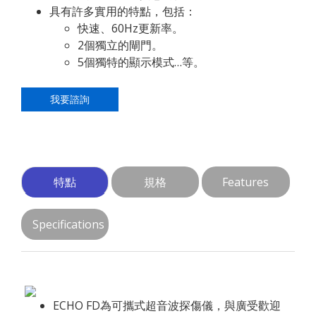
具有許多實用的特點，包括：
快速、60Hz更新率。
2個獨立的閘門。
5個獨特的顯示模式…等。
我要諮詢
特點
規格
Features
Specifications
ECHO FD為可攜式超音波探傷儀，與廣受歡迎