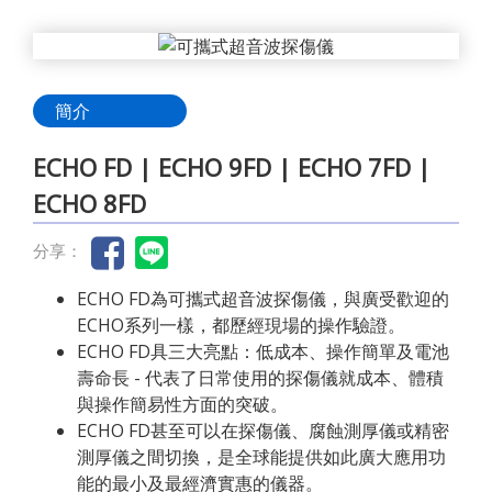
簡介
ECHO FD | ECHO 9FD | ECHO 7FD |
ECHO 8FD
分享：
ECHO FD為可攜式超音波探傷儀，與廣受歡迎的
ECHO系列一樣，都歷經現場的操作驗證。
ECHO FD具三大亮點：低成本、操作簡單及電池
壽命長 - 代表了日常使用的探傷儀就成本、體積
與操作簡易性方面的突破。
ECHO FD甚至可以在探傷儀、腐蝕測厚儀或精密
測厚儀之間切換，是全球能提供如此廣大應用功
能的最小及最經濟實惠的儀器。