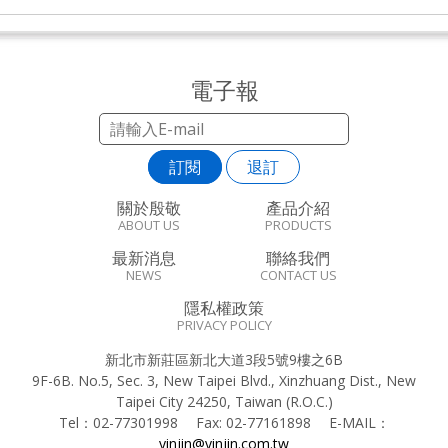
電子報
訂閱
退訂
關於殷敬
產品介紹
ABOUT US
PRODUCTS
最新消息
聯絡我們
NEWS
CONTACT US
隱私權政策
PRIVACY POLICY
新北市新莊區新北大道3段5號9樓之6B
9F-6B. No.5, Sec. 3, New Taipei Blvd., Xinzhuang Dist., New
Taipei City 24250, Taiwan (R.O.C.)
Tel：
02-77301998
Fax:
02-77161898
E-MAIL：
yinjin@yinjin.com.tw