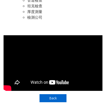
管道檢查
坦克檢查
厚度測量
檢測公司
Back